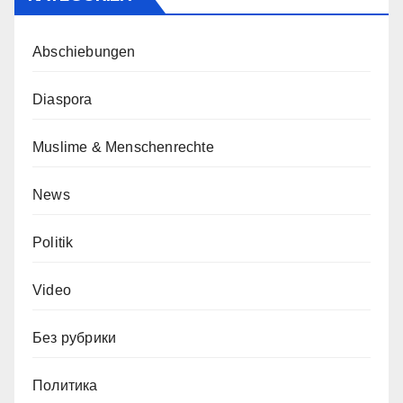
Abschiebungen
Diaspora
Muslime & Menschenrechte
News
Politik
Video
Без рубрики
Политика