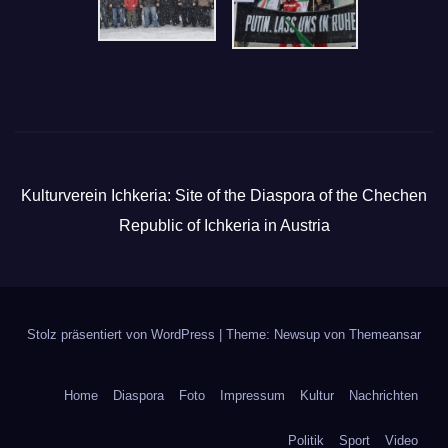
Kulturverein Ichkeria: Site of the Diaspora of the Chechen
Republic of Ichkeria in Austria
Stolz präsentiert von WordPress
|
Theme: Newsup von
Themeansar
Home
Diaspora
Foto
Impressum
Kultur
Nachrichten
Politik
Sport
Video