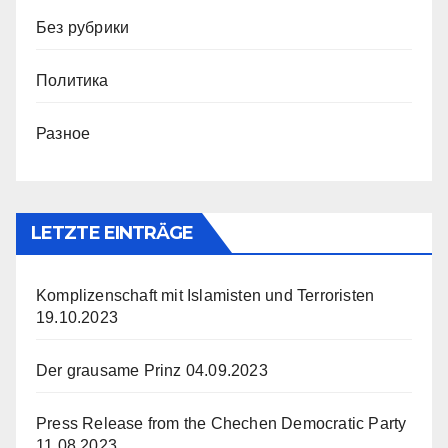
Без рубрики
Политика
Разное
LETZTE EINTRÄGE
Komplizenschaft mit Islamisten und Terroristen
19.10.2023
Der grausame Prinz
04.09.2023
Press Release from the Chechen Democratic Party
11.08.2023