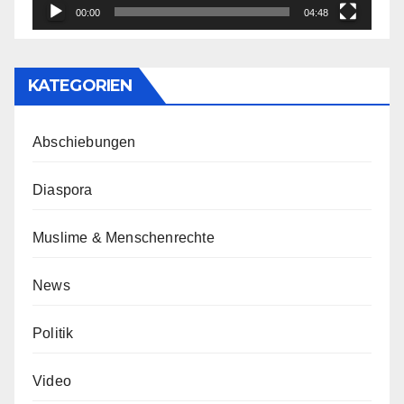
00:00
04:48
KATEGORIEN
Abschiebungen
Diaspora
Muslime & Menschenrechte
News
Politik
Video