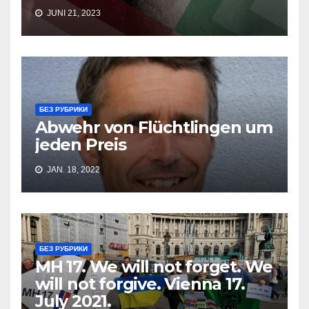
JUNI 21, 2023
БЕЗ РУБРИКИ
Abwehr von Flüchtlingen um
jeden Preis
JAN. 18, 2022
БЕЗ РУБРИКИ
MH 17. We will not forget. We
will not forgive. Vienna 17.
July 2021.