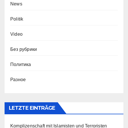
News
Politik
Video
Без рубрики
Политика
Разное
LETZTE EINTRÄGE
Komplizenschaft mit Islamisten und Terroristen