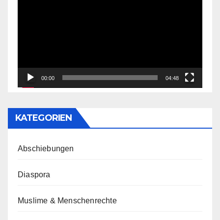
Player
00:00
04:48
KATEGORIEN
Abschiebungen
Diaspora
Muslime & Menschenrechte