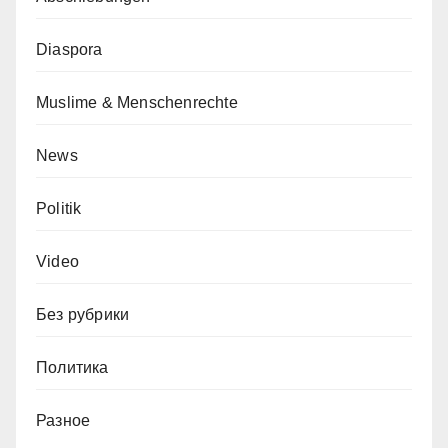
Diaspora
Muslime & Menschenrechte
News
Politik
Video
Без рубрики
Политика
Разное