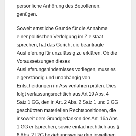
persönliche Anhörung des Betroffenen,
genügen.
Soweit ernstliche Gründe für die Annahme
einer politischen Verfolgung im Zielstaat
sprechen, hat das Gericht die beantragte
Auslieferung für unzulässig zu erklären. Ob die
Voraussetzungen dieses
Auslieferungshindernisses vorliegen, muss es
eigenständig und unabhängig von
Entscheidungen im Asylverfahren prüfen. Dies
folgt verfassungsrechtlich aus Art.19 Abs. 4
Satz 1 GG, den in Art. 2 Abs. 2 Satz 1 und 2 GG
geschützten materiellen Rechtspositionen, die
insoweit dem Grundgedanken des Art. 16a Abs.
1 GG entsprechen, sowie einfachrechtlich aus §
6 Abs. 2 IRG beziehungsweise den jeweiligen