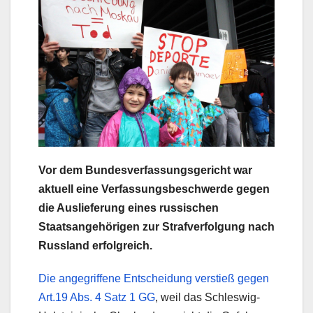
Vor dem Bundesverfassungsgericht war
aktuell eine Verfassungsbeschwerde gegen
die Auslieferung eines russischen
Staatsangehörigen zur Strafverfolgung nach
Russland erfolgreich.
Die angegriffene Entscheidung verstieß gegen
Art.19 Abs. 4 Satz 1 GG
, weil das Schleswig-