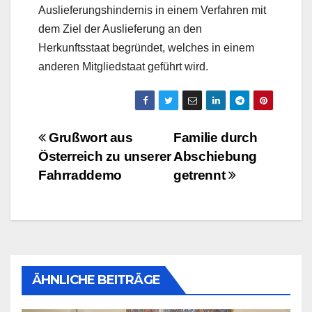
Auslieferungshindernis in einem Verfahren mit
dem Ziel der Auslieferung an den
Herkunftsstaat begründet, welches in einem
anderen Mitgliedstaat geführt wird.
Beitragsnavigation
Grußwort aus
Familie durch
Österreich zu unserer
Abschiebung
Fahrraddemo
getrennt
ÄHNLICHE BEITRÄGE