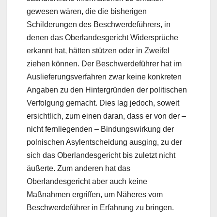
gewesen wären, die die bisherigen
Schilderungen des Beschwerdeführers, in
denen das Oberlandesgericht Widersprüche
erkannt hat, hätten stützen oder in Zweifel
ziehen können. Der Beschwerdeführer hat im
Auslieferungsverfahren zwar keine konkreten
Angaben zu den Hintergründen der politischen
Verfolgung gemacht. Dies lag jedoch, soweit
ersichtlich, zum einen daran, dass er von der –
nicht fernliegenden – Bindungswirkung der
polnischen Asylentscheidung ausging, zu der
sich das Oberlandesgericht bis zuletzt nicht
äußerte. Zum anderen hat das
Oberlandesgericht aber auch keine
Maßnahmen ergriffen, um Näheres vom
Beschwerdeführer in Erfahrung zu bringen.