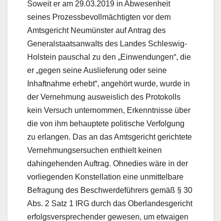
Soweit er am 29.03.2019 in Abwesenheit
seines Prozessbevollmächtigten vor dem
Amtsgericht Neumünster auf Antrag des
Generalstaatsanwalts des Landes Schleswig-
Holstein pauschal zu den „Einwendungen“, die
er „gegen seine Auslieferung oder seine
Inhaftnahme erhebt“, angehört wurde, wurde in
der Vernehmung ausweislich des Protokolls
kein Versuch unternommen, Erkenntnisse über
die von ihm behauptete politische Verfolgung
zu erlangen. Das an das Amtsgericht gerichtete
Vernehmungsersuchen enthielt keinen
dahingehenden Auftrag. Ohnedies wäre in der
vorliegenden Konstellation eine unmittelbare
Befragung des Beschwerdeführers gemäß § 30
Abs. 2 Satz 1 IRG durch das Oberlandesgericht
erfolgsversprechender gewesen, um etwaigen