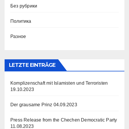
Без рубрики
Политика
Разное
LETZTE EINTRÄGE
Komplizenschaft mit Islamisten und Terroristen
19.10.2023
Der grausame Prinz
04.09.2023
Press Release from the Chechen Democratic Party
11.08.2023