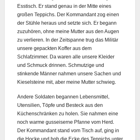
Esstisch. Er stand genau in der Mitte eines
großen Teppichs. Der Kommandant zog einen
der Stühle heraus und setzte sich. Er begann
zuzuhören, ohne meine Mutter aus den Augen
zu verlieren. In der Zeitspanne trug das Militär
unsere gepackten Koffer aus dem
Schlafzimmer. Da waren alle unsere Kleider
und Schmuck drinnen. Schmutzige und
stinkende Männer nahmen unsere Sachen und
Kieselsteine ​​mit, aber meine Mutter schwieg.
Andere Soldaten begannen Lebensmittel,
Utensilien, Töpfe und Besteck aus den
Küchenschränken zu holen. Sie nahmen eine
noch warme gusseiserne Pfanne vom Herd.
Der Kommandant stand vom Tisch auf, ging in
die Hocke und hob die Ecke des Teppichs unter