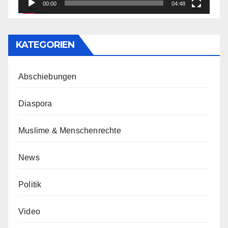
00:00
04:48
KATEGORIEN
Abschiebungen
Diaspora
Muslime & Menschenrechte
News
Politik
Video