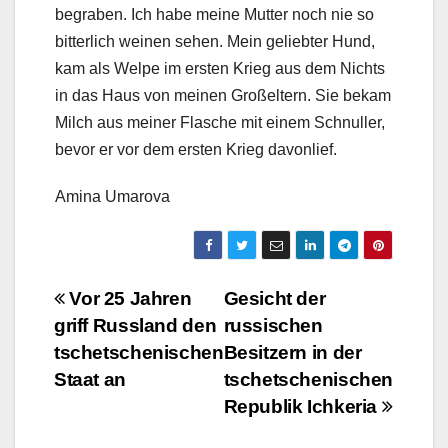
begraben. Ich habe meine Mutter noch nie so
bitterlich weinen sehen. Mein geliebter Hund,
kam als Welpe im ersten Krieg aus dem Nichts
in das Haus von meinen Großeltern. Sie bekam
Milch aus meiner Flasche mit einem Schnuller,
bevor er vor dem ersten Krieg davonlief.
Amina Umarova
Beitragsnavigation
Vor 25 Jahren
Gesicht der
griff Russland den
russischen
tschetschenischen
Besitzern in der
Staat an
tschetschenischen
Republik Ichkeria