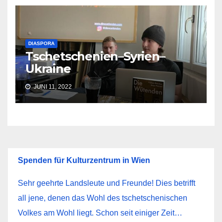
DIASPORA
Tschetschenien–Syrien–
Ukraine
JUNI 11, 2022
Spenden für Kulturzentrum in Wien
Sehr geehrte Landsleute und Freunde! Dies betrifft
all jene, denen das Wohl des tschetschenischen
Volkes am Wohl liegt. Schon seit einiger Zeit…