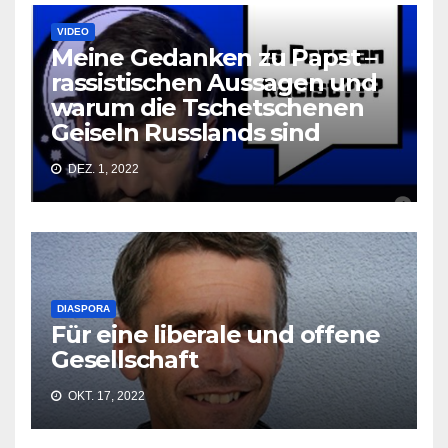
VIDEO
Meine Gedanken zu Papst –
rassistischen Aussagen und
warum die Tschetschenen
Geiseln Russlands sind
DEZ. 1, 2022
DIASPORA
Für eine liberale und offene
Gesellschaft
OKT. 17, 2022