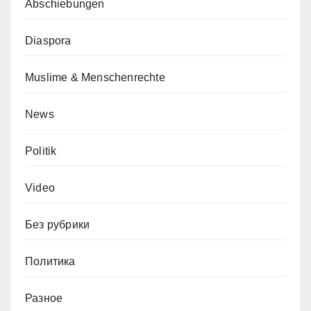
Abschiebungen
Diaspora
Muslime & Menschenrechte
News
Politik
Video
Без рубрики
Политика
Разное