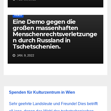
VIDEO
Eine Demo gegen die
großen massenhaften
Menschenrechtsverletzunge
n durch Russland in
Tschetschenien.
JAN. 9, 2022
Spenden für Kulturzentrum in Wien
Sehr geehrte Landsleute und Freunde! Dies betrifft