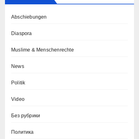
Abschiebungen
Diaspora
Muslime & Menschenrechte
News
Politik
Video
Без рубрики
Политика