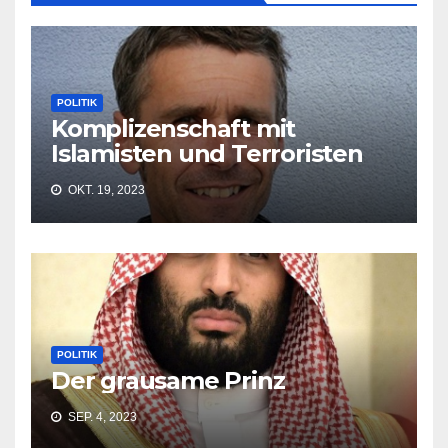
POLITIK
Komplizenschaft mit
Islamisten und Terroristen
OKT. 19, 2023
POLITIK
Der grausame Prinz
SEP. 4, 2023