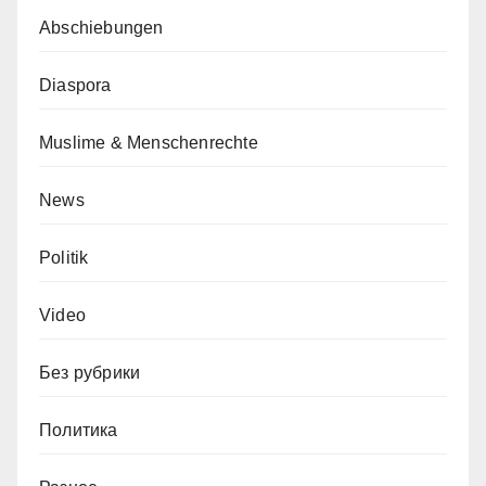
Abschiebungen
Diaspora
Muslime & Menschenrechte
News
Politik
Video
Без рубрики
Политика