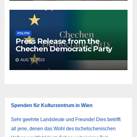
POLITIK
Press Release from the
Chechen Democratic Party
AUG. 11, 2023
Spenden für Kulturzentrum in Wien
Sehr geehrte Landsleute und Freunde! Dies betrifft
all jene, denen das Wohl des tschetschenischen