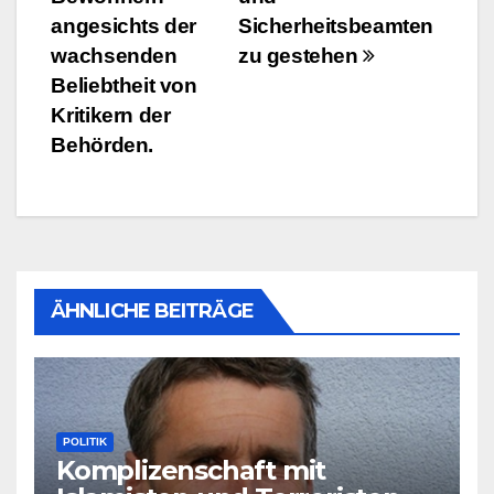
angesichts der
Sicherheitsbeamten
wachsenden
zu gestehen
Beliebtheit von
Kritikern der
Behörden.
ÄHNLICHE BEITRÄGE
POLITIK
Komplizenschaft mit