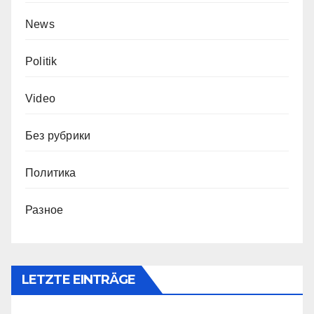
News
Politik
Video
Без рубрики
Политика
Разное
LETZTE EINTRÄGE