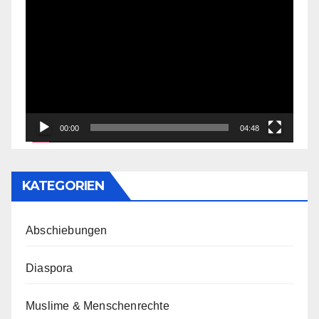
Video-
Player
00:00
04:48
KATEGORIEN
Abschiebungen
Diaspora
Muslime & Menschenrechte