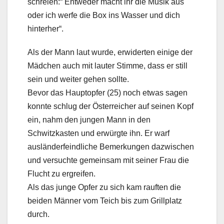
schreien:“ Entweder macht ihr die Musik aus
oder ich werfe die Box ins Wasser und dich
hinterher“.
Als der Mann laut wurde, erwiderten einige der
Mädchen auch mit lauter Stimme, dass er still
sein und weiter gehen sollte.
Bevor das Hauptopfer (25) noch etwas sagen
konnte schlug der Österreicher auf seinen Kopf
ein, nahm den jungen Mann in den
Schwitzkasten und erwürgte ihn. Er warf
ausländerfeindliche Bemerkungen dazwischen
und versuchte gemeinsam mit seiner Frau die
Flucht zu ergreifen.
Als das junge Opfer zu sich kam rauften die
beiden Männer vom Teich bis zum Grillplatz
durch.