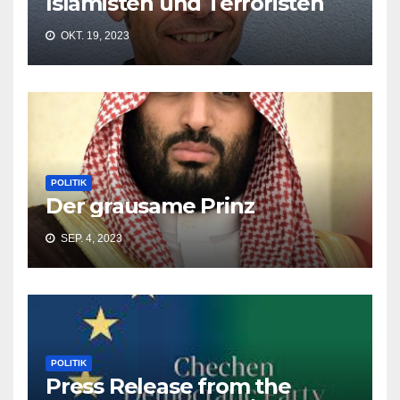
Islamisten und Terroristen
OKT. 19, 2023
POLITIK
Der grausame Prinz
SEP. 4, 2023
POLITIK
Press Release from the