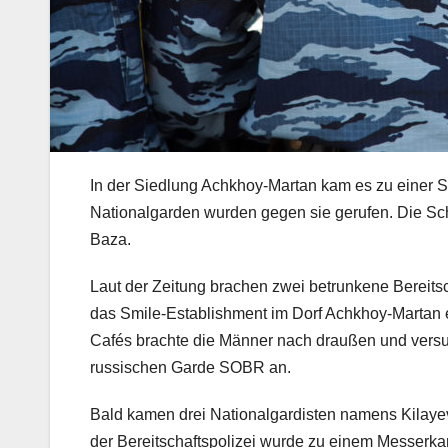
In der Siedlung Achkhoy-Martan kam es zu einer S
Nationalgarden wurden gegen sie gerufen. Die Sch
Baza.
Laut der Zeitung brachen zwei betrunkene Bereits
das Smile-Establishment im Dorf Achkhoy-Martan 
Cafés brachte die Männer nach draußen und versuch
russischen Garde SOBR an.
Bald kamen drei Nationalgardisten namens Kilaye
der Bereitschaftspolizei wurde zu einem Messerka