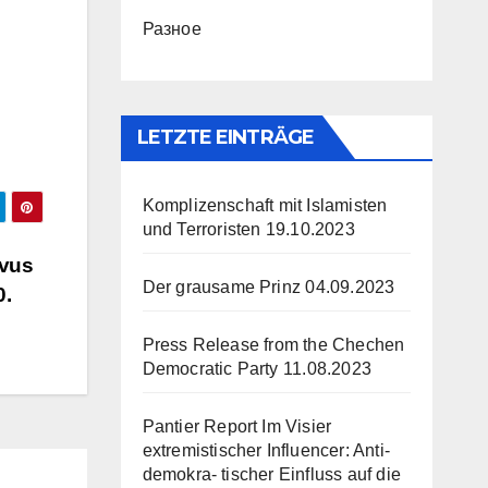
Разное
LETZTE EINTRÄGE
Komplizenschaft mit Islamisten
und Terroristen
19.10.2023
rvus
Der grausame Prinz
04.09.2023
0.
Press Release from the Chechen
Democratic Party
11.08.2023
Pantier Report Im Visier
extremistischer Influencer: Anti-
demokra- tischer Einfluss auf die