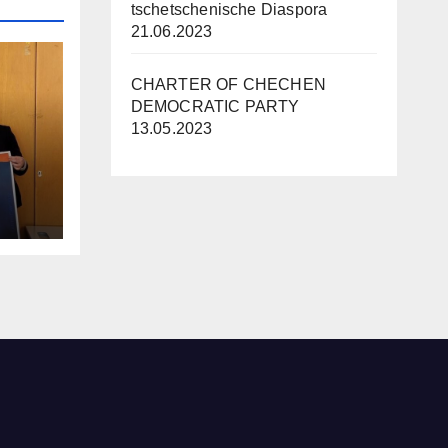
tschetschenische Diaspora
21.06.2023
CHARTER OF CHECHEN
DEMOCRATIC PARTY
13.05.2023
s