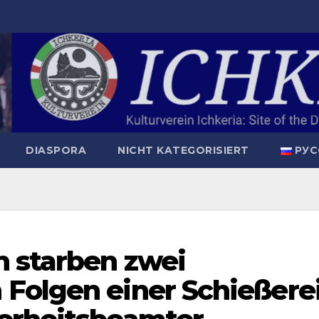
DIASPORA
NICHT KATEGORISIERT
РУС
n starben zwei
Folgen einer Schießere