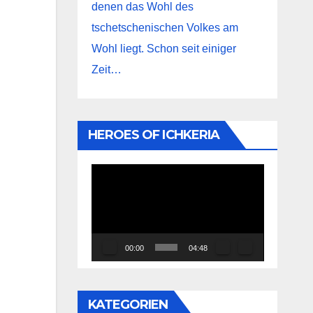
denen das Wohl des
tschetschenischen Volkes am
Wohl liegt. Schon seit einiger
Zeit…
HEROES OF ICHKERIA
Video-
Player
00:00
04:48
KATEGORIEN