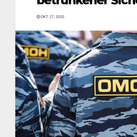
betrunkener Sich
OKT. 27, 2020