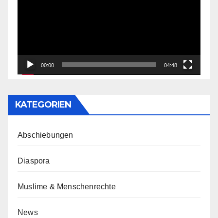
00:00
04:48
KATEGORIEN
Abschiebungen
Diaspora
Muslime & Menschenrechte
News