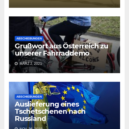
ABSCHIEBUNGEN
Grußwort aus Österreich zu
unserer Fahrraddemo
MÄRZ 2, 2021
ABSCHIEBUNGEN
Auslieferung eines
Tschetschenen nach
Russland
NOV. 26, 2019