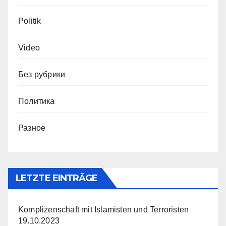
Politik
Video
Без рубрики
Политика
Разное
LETZTE EINTRÄGE
Komplizenschaft mit Islamisten und Terroristen
19.10.2023