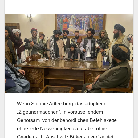
Wenn Sidonie Adlersberg, das adoptierte
„Zigeunermädchen“, in vorauseilendem
Gehorsam von der behördlichen Befehlskette
ohne jede Notwendigkeit dafür aber ohne
Gnade nach Auschwitz Birkenau verfrachtet