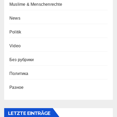
Muslime & Menschenrechte
News
Politik
Video
Без рубрики
Политика
Разное
LETZTE EINTRÄGE