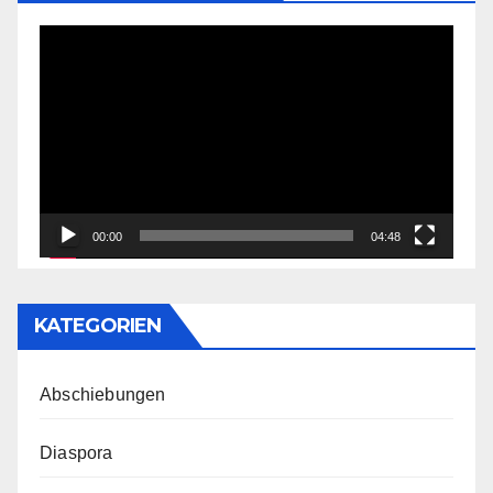
Video-
Player
00:00
04:48
KATEGORIEN
Abschiebungen
Diaspora