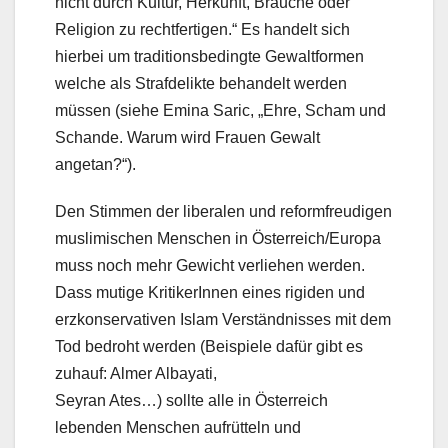
nicht durch Kultur, Herkunft, Bräuche oder
Religion zu rechtfertigen.“ Es handelt sich
hierbei um traditionsbedingte Gewaltformen
welche als Strafdelikte behandelt werden
müssen (siehe Emina Saric, „Ehre, Scham und
Schande. Warum wird Frauen Gewalt
angetan?“).
Den Stimmen der liberalen und reformfreudigen
muslimischen Menschen in Österreich/Europa
muss noch mehr Gewicht verliehen werden.
Dass mutige KritikerInnen eines rigiden und
erzkonservativen Islam Verständnisses mit dem
Tod bedroht werden (Beispiele dafür gibt es
zuhauf: Almer Albayati,
Seyran Ates…) sollte alle in Österreich
lebenden Menschen aufrütteln und