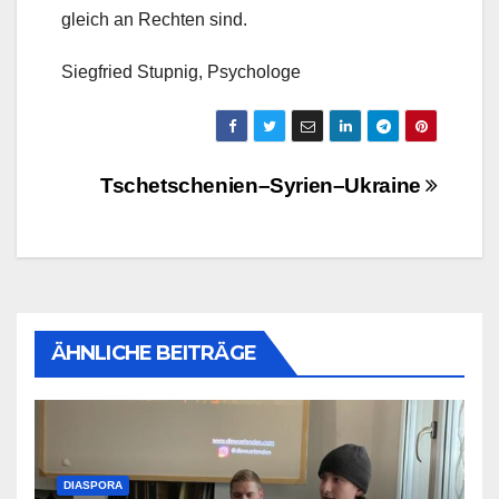
gleich an Rechten sind.
Siegfried Stupnig, Psychologe
Beitragsnavigation
Tschetschenien–Syrien–Ukraine
ÄHNLICHE BEITRÄGE
DIASPORA