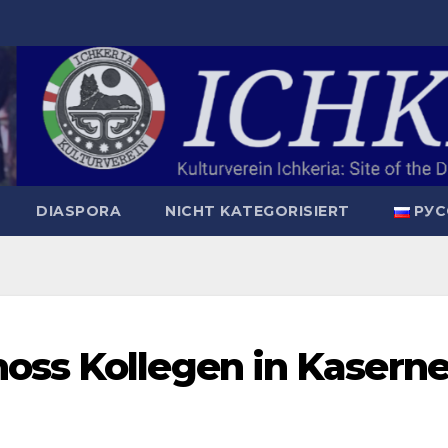
DIASPORA
NICHT KATEGORISIERT
РУС
oss Kollegen in Kasern