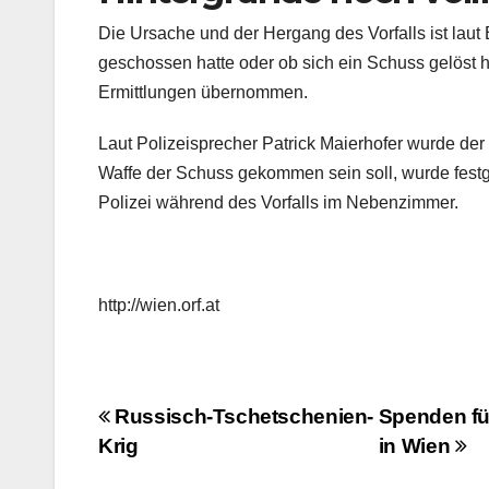
Die Ursache und der Hergang des Vorfalls ist laut B
geschossen hatte oder ob sich ein Schuss gelöst ha
Ermittlungen übernommen.
Laut Polizeisprecher Patrick Maierhofer wurde der
Waffe der Schuss gekommen sein soll, wurde festg
Polizei während des Vorfalls im Nebenzimmer.
http://wien.orf.at
Beitragsnavigation
Russisch-Tschetschenien-
Spenden fü
Krig
in Wien