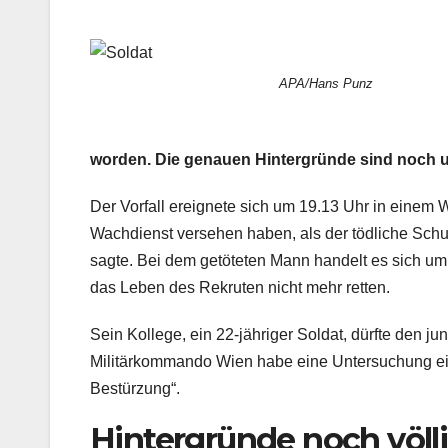
APA/Hans Punz
worden. Die genauen Hintergründe sind noch u
Der Vorfall ereignete sich um 19.13 Uhr in eine
Wachdienst versehen haben, als der tödliche Schu
sagte. Bei dem getöteten Mann handelt es sich um 
das Leben des Rekruten nicht mehr retten.
Sein Kollege, ein 22-jähriger Soldat, dürfte den
Militärkommando Wien habe eine Untersuchung ein
Bestürzung“.
Hintergründe noch völli