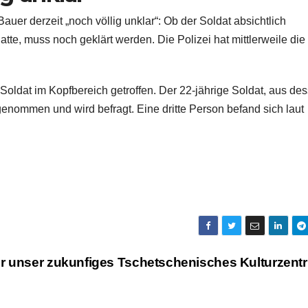
auer derzeit „noch völlig unklar“: Ob der Soldat absichtlich
tte, muss noch geklärt werden. Die Polizei hat mittlerweile die
 Soldat im Kopfbereich getroffen. Der 22-jährige Soldat, aus de
enommen und wird befragt. Eine dritte Person befand sich laut
r unser zukunfiges Tschetschenisches Kulturzent