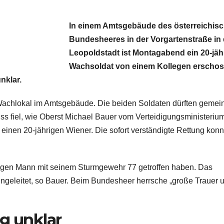
In einem Amtsgebäude des österreichis
Bundesheeres in der Vorgartenstraße in 
Leopoldstadt ist Montagabend ein 20-jäh
Wachsoldat von einem Kollegen erscho
nklar.
m Wachlokal im Amtsgebäude. Die beiden Soldaten dürften geme
ss fiel, wie Oberst Michael Bauer vom Verteidigungsministeriu
einen 20-jährigen Wiener. Die sofort verständigte Rettung konn
 jungen Mann mit seinem Sturmgewehr 77 getroffen haben. Das
geleitet, so Bauer. Beim Bundesheer herrsche „große Trauer 
g unklar