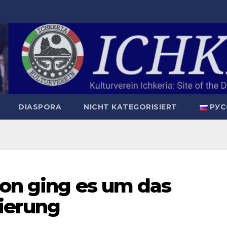
DIASPORA
NICHT KATEGORISIERT
РУС
ion ging es um das
ierung