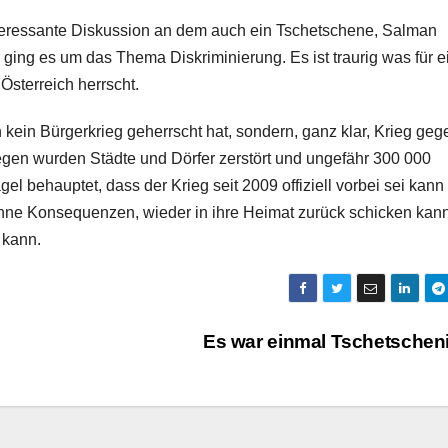
nteressante Diskussion an dem auch ein Tschetschene, Salman
 ging es um das Thema Diskriminierung. Es ist traurig was für e
Österreich herrscht.
kein Bürgerkrieg geherrscht hat, sondern, ganz klar, Krieg geg
egen wurden Städte und Dörfer zerstört und ungefähr 300 000
 behauptet, dass der Krieg seit 2009 offiziell vorbei sei kan
hne Konsequenzen, wieder in ihre Heimat zurück schicken kan
 kann.
Es war einmal Tschetschen