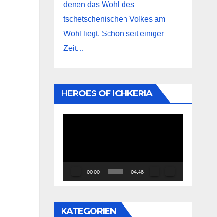
denen das Wohl des
tschetschenischen Volkes am
Wohl liegt. Schon seit einiger
Zeit…
HEROES OF ICHKERIA
Video-
Player
00:00
04:48
KATEGORIEN