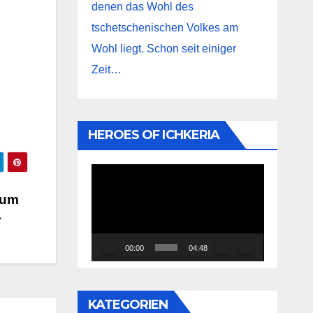
denen das Wohl des
tschetschenischen Volkes am
Wohl liegt. Schon seit einiger
Zeit…
HEROES OF ICHKERIA
Video-
Player
 um
00:00
04:48
KATEGORIEN