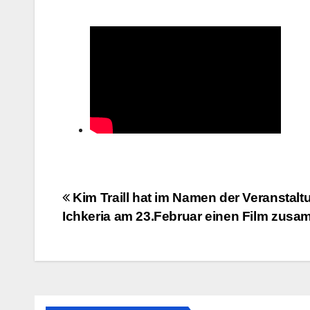
Beitragsnavigation
Kim Traill hat im Namen der Veranstalt
Ichkeria am 23.Februar einen Film zusa