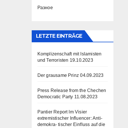
Разное
LETZTE EINTRÄGE
Komplizenschaft mit Islamisten
und Terroristen
19.10.2023
Der grausame Prinz
04.09.2023
Press Release from the Chechen
Democratic Party
11.08.2023
Pantier Report Im Visier
extremistischer Influencer: Anti-
demokra- tischer Einfluss auf die