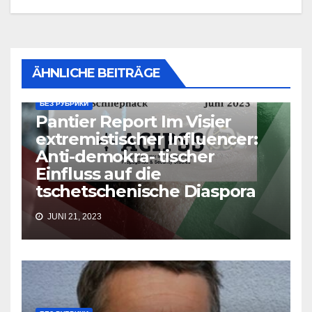
ÄHNLICHE BEITRÄGE
БЕЗ РУБРИКИ
Pantier Report Im Visier
extremistischer Influencer:
Anti-demokra- tischer
Einfluss auf die
tschetschenische Diaspora
JUNI 21, 2023