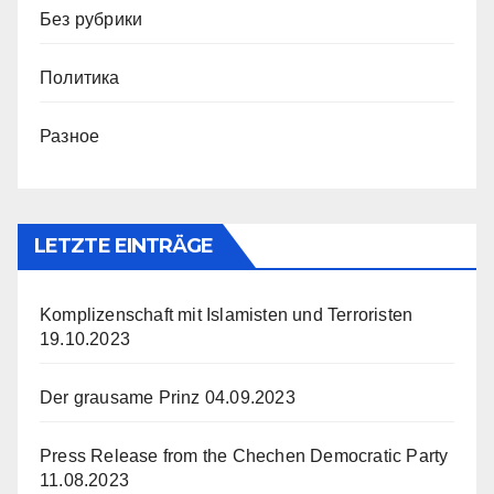
Без рубрики
Политика
Разное
LETZTE EINTRÄGE
Komplizenschaft mit Islamisten und Terroristen
19.10.2023
Der grausame Prinz
04.09.2023
Press Release from the Chechen Democratic Party
11.08.2023