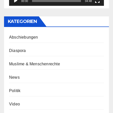
00:00
04:48
KATEGORIEN
Abschiebungen
Diaspora
Muslime & Menschenrechte
News
Politik
Video