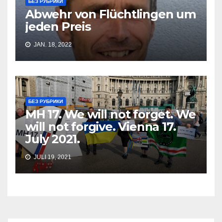
БЕЗ РУБРИКИ
Abwehr von Flüchtlingen um
jeden Preis
JAN. 18, 2022
БЕЗ РУБРИКИ
MH 17. We will not forget. We
will not forgive. Vienna 17.
July 2021.
JULI 19, 2021