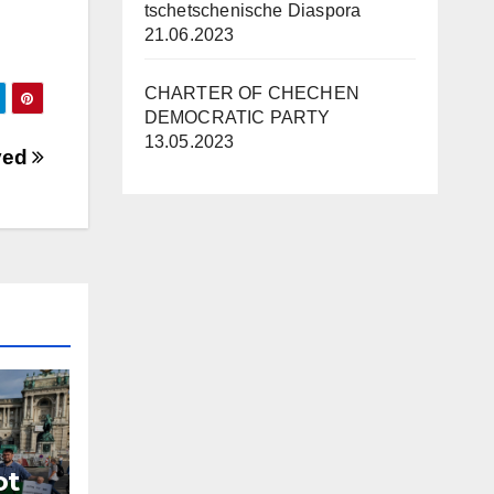
tschetschenische Diaspora
21.06.2023
CHARTER OF CHECHEN
DEMOCRATIC PARTY
13.05.2023
yed
ot