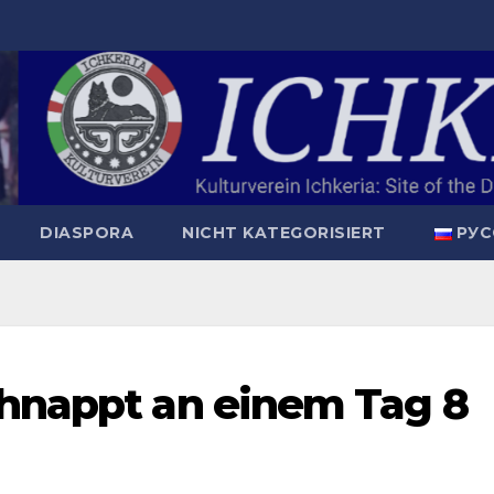
DIASPORA
NICHT KATEGORISIERT
РУС
chnappt an einem Tag 8