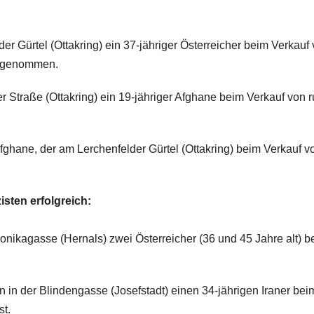
er Gürtel (Ottakring) ein 37-jähriger Österreicher beim Verkauf
stgenommen.
 Straße (Ottakring) ein 19-jähriger Afghane beim Verkauf von 
hane, der am Lerchenfelder Gürtel (Ottakring) beim Verkauf v
isten erfolgreich:
onikagasse (Hernals) zwei Österreicher (36 und 45 Jahre alt) b
.
in der Blindengasse (Josefstadt) einen 34-jährigen Iraner bei
st.