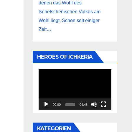
denen das Wohl des
tschetschenischen Volkes am
Wohl liegt. Schon seit einiger
Zeit…
HEROES OF ICHKERIA
Video-
Player
00:00
04:48
KATEGORIEN