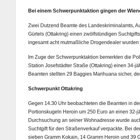
Bei einem Schwerpunktaktion gingen der Wiene
Zwei Dutzend Beamte des Landeskriminalamts, Auß
Gürtels (Ottakring) einen zwölfstündigen Suchtgift
ingesamt acht mutmaßliche Drogendealer wurden
Im Zuge der Schwerpunktaktion bemerkten die Poli
Station Josefstädter Straße (Ottakring) einen 34-
Beamten stellten 29 Baggies Marihuana sicher, 
Schwerpunkt Ottakring
Gegen 14.30 Uhr beobachteten die Beamten in der A
Portionskugeln Heroin um 250 Euro an einen 32-jä
Durchsuchung an seiner Wohnadresse wurde auch ei
Suchtgift für den Straßenverkauf verpackte. Bei 
sieben Gramm Kokain, 14 Gramm Heroin und 39 Gr