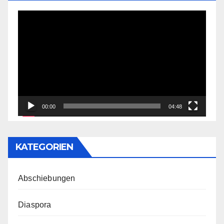
Video-
Player
00:00
04:48
KATEGORIEN
Abschiebungen
Diaspora