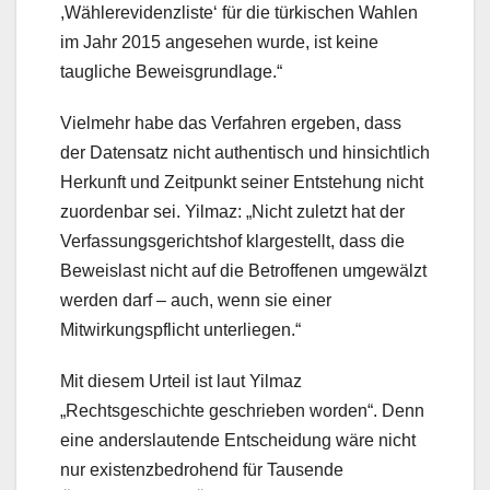
,Wählerevidenzliste‘ für die türkischen Wahlen
im Jahr 2015 angesehen wurde, ist keine
taugliche Beweisgrundlage.“
Vielmehr habe das Verfahren ergeben, dass
der Datensatz nicht authentisch und hinsichtlich
Herkunft und Zeitpunkt seiner Entstehung nicht
zuordenbar sei. Yilmaz: „Nicht zuletzt hat der
Verfassungsgerichtshof klargestellt, dass die
Beweislast nicht auf die Betroffenen umgewälzt
werden darf – auch, wenn sie einer
Mitwirkungspflicht unterliegen.“
Mit diesem Urteil ist laut Yilmaz
„Rechtsgeschichte geschrieben worden“. Denn
eine anderslautende Entscheidung wäre nicht
nur existenzbedrohend für Tausende