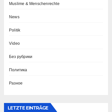
Muslime & Menschenrechte
News
Politik
Video
Без рубрики
Политика
Разное
LETZTE EINTRÄGE