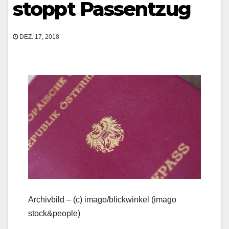
stoppt Passentzug
DEZ. 17, 2018
Archivbild – (c) imago/blickwinkel (imago
stock&people)