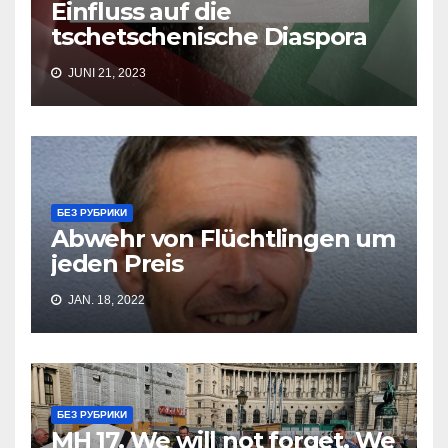
Einfluss auf die
tschetschenische Diaspora
JUNI 21, 2023
БЕЗ РУБРИКИ
Abwehr von Flüchtlingen um
jeden Preis
JAN. 18, 2022
БЕЗ РУБРИКИ
MH 17. We will not forget. We