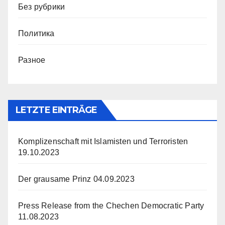
Без рубрики
Политика
Разное
LETZTE EINTRÄGE
Komplizenschaft mit Islamisten und Terroristen
19.10.2023
Der grausame Prinz
04.09.2023
Press Release from the Chechen Democratic Party
11.08.2023