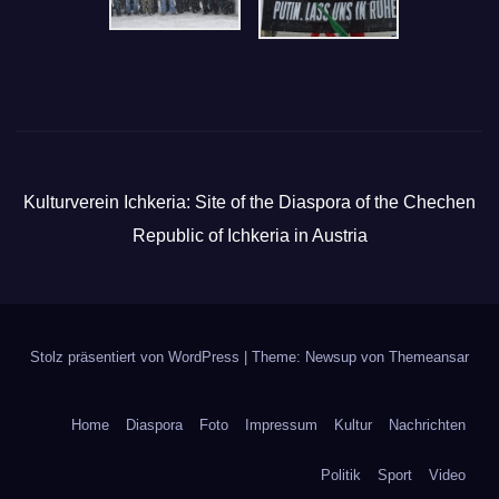
Kulturverein Ichkeria: Site of the Diaspora of the Chechen
Republic of Ichkeria in Austria
Stolz präsentiert von WordPress
|
Theme: Newsup von
Themeansar
Home
Diaspora
Foto
Impressum
Kultur
Nachrichten
Politik
Sport
Video