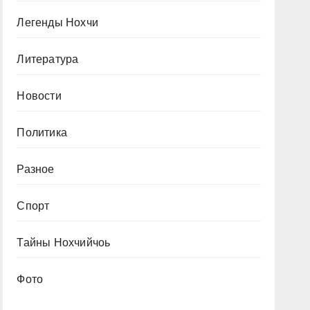
Легенды Нохчи
Литература
Новости
Политика
Разное
Спорт
Тайны Нохчийчоь
Фото