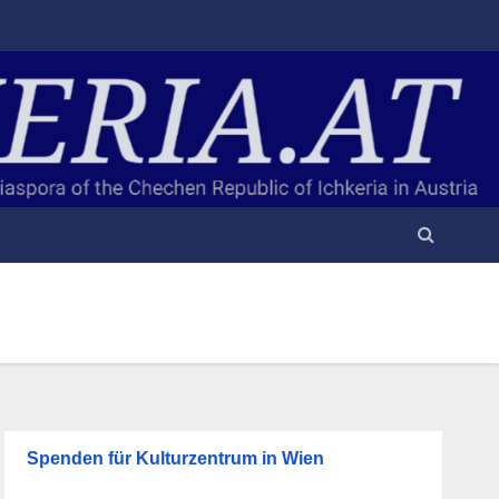
Spenden für Kulturzentrum in Wien