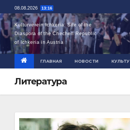
Перейти
08.08.2026
13:16
к
содержимому
Kulturverein Ichkeria: Site of the
Diaspora of the Chechen Republic
of Ichkeria in Austria
ГЛАВНАЯ
НОВОСТИ
КУЛЬТУ
Литература