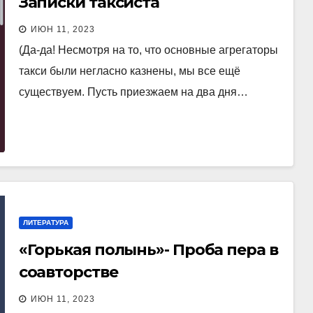
Записки таксиста
ИЮН 11, 2023
(Да-да! Несмотря на то, что основные агрегаторы
такси были негласно казнены, мы все ещё
существуем. Пусть приезжаем на два дня…
ЛИТЕРАТУРА
«Горькая полынь»- Проба пера в
соавторстве
ИЮН 11, 2023