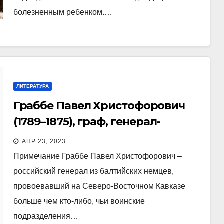
болезненным ребенком.…
ЛИТЕРАТУРА
Граббе Павел Христофорович
(1789–1875), граф, генерал-
адъютант
АПР 23, 2023
Примечание Граббе Павел Христофорович –
российский генерал из балтийских немцев,
провоевавший на Северо-Восточном Кавказе
больше чем кто-либо, чьи воинские
подразделения…