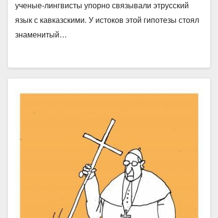
ученые-лингвисты упорно связывали этрусский
язык с кавказскими. У истоков этой гипотезы стоял
знаменитый…