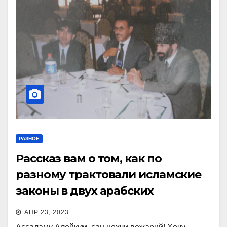
РАЗНОЕ
Рассказ вам о том, как по
разному трактовали исламские
законы в двух арабских
государствах
АПР 23, 2023