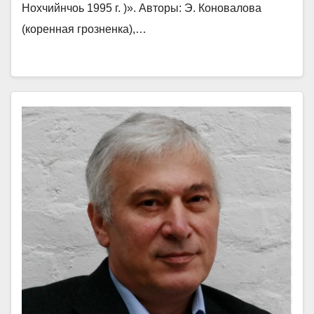
Нохчийнчоь 1995 г. )». Авторы: Э. Коновалова
(коренная грозненка),…