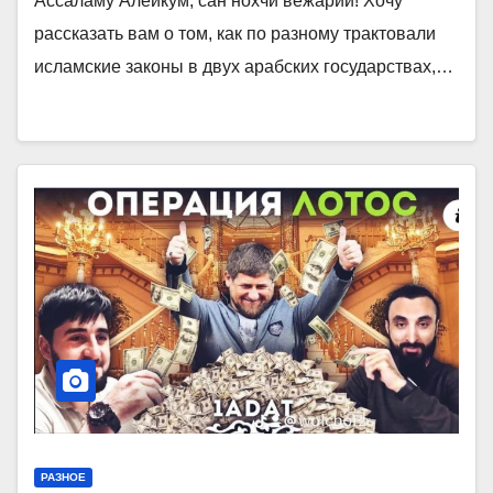
Ассаламу Алейкум, сан нохчи вежарий! Хочу
рассказать вам о том, как по разному трактовали
исламские законы в двух арабских государствах,…
РАЗНОЕ