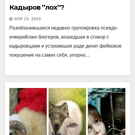
Кадыров ’’лох’’?
АПР 23, 2023
Разоблачившаяся недавно группировка псевдо-
ичкерийских блогеров, вошедшая в сговор с
кадыровцами и устроившая ради денег фейковое
покушение на самих себя, упорно…