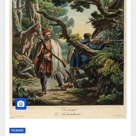
РАЗНОЕ