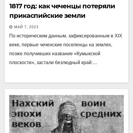
1817 год: как чеченцы потеряли
прикаспийские земли
МАЙ 7, 2023
По историческим данным, зафиксированным в XIX
веке, первые чеченские поселенцы на землях,
позже получивших название «Кумыкской
плоскости», застали безлюдный край:…