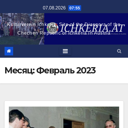
Перейти
07.08.2026
07:55
к
содержимому
Kulturverein Ichkeria: Site of the Diaspora of the
Chechen Republic of Ichkeria in Austria
Месяц:
Февраль 2023