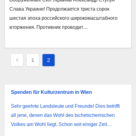
Слава Украине! Продолжается триста сорок
шестая эпоха российского широкомасштабного
вторжения. Противник проводит…
Пагинация
1
2
записей
Spenden für Kulturzentrum in Wien
Sehr geehrte Landsleute und Freunde! Dies betrifft
all jene, denen das Wohl des tschetschenischen
Volkes am Wohl liegt. Schon seit einiger Zeit…