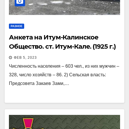
РАЗНОЕ
Анкета на Итум-Калинское
Общество. ст. Итум-Кале. (1925 г.)
ФЕВ 5, 2023
Численность населения – 603 чел., из них мужчин –
328, число хозяйств – 86. 2) Сельская власть:
Предсовета Закаев Зами,…