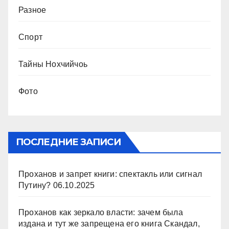
Разное
Спорт
Тайны Нохчийчоь
Фото
ПОСЛЕДНИЕ ЗАПИСИ
Проханов и запрет книги: спектакль или сигнал
Путину?
06.10.2025
Проханов как зеркало власти: зачем была
издана и тут же запрещена его книга Скандал,