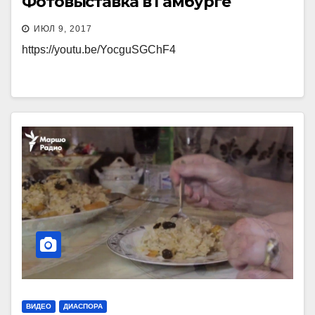
Фотовыставка в Гамбурге
ИЮЛ 9, 2017
https://youtu.be/YocguSGChF4
ВИДЕО
ДИАСПОРА