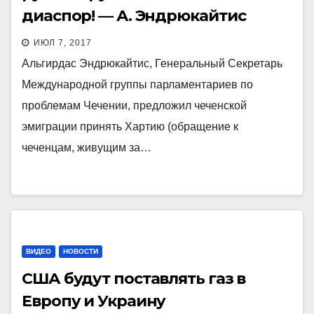
диаспор! — А. Эндрюкайтис
ИЮЛ 7, 2017
Альгирдас Эндрюкайтис, Генеральный Секретарь
Международной группы парламентариев по
проблемам Чечении, предложил чеченской
эмиграции принять Хартию (обращение к
чеченцам, живущим за…
ВИДЕО
НОВОСТИ
США будут поставлять газ в
Европу и Украину