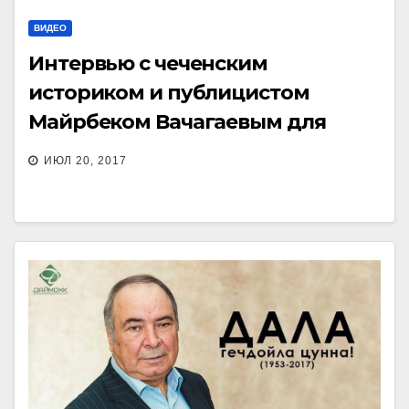
ВИДЕО
Интервью с чеченским
историком и публицистом
Майрбеком Вачагаевым для
Espreso.TV
ИЮЛ 20, 2017