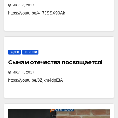
ИЮЛ 7, 2017
https://youtu.be/4_7JSSX90Ak
ВИДЕО
НОВОСТИ
Сынам отечества посвящается!
ИЮЛ 4, 2017
https://youtu.be/3Zjkm4dpEfA