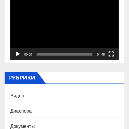
Видеоплеер
00:00
04:48
РУБРИКИ
Видео
Диаспора
Документы