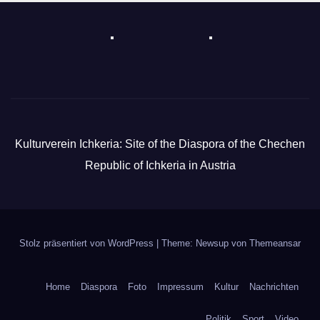
Kulturverein Ichkeria: Site of the Diaspora of the Chechen
Republic of Ichkeria in Austria
Stolz präsentiert von WordPress
|
Theme: Newsup von
Themeansar
Home
Diaspora
Foto
Impressum
Kultur
Nachrichten
Politik
Sport
Video