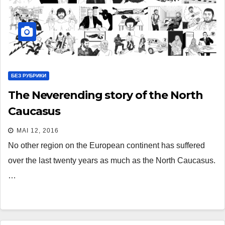
БЕЗ РУБРИКИ
The Neverending story of the North
Caucasus
MAI 12, 2016
No other region on the European continent has suffered
over the last twenty years as much as the North Caucasus.
…