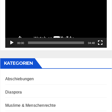
Player
00:00
04:48
KATEGORIEN
Abschiebungen
Diaspora
Muslime & Menschenrechte