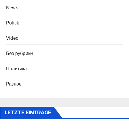
News
Politik
Video
Без рубрики
Политика
Разное
LETZTE EINTRÄGE