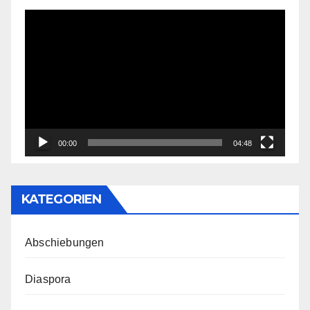
Video-
Player
00:00
04:48
KATEGORIEN
Abschiebungen
Diaspora