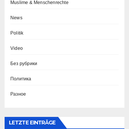
Muslime & Menschenrechte
News
Politik
Video
Без рубрики
Политика
Разное
LETZTE EINTRÄGE