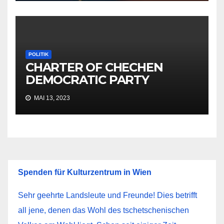
POLITIK
CHARTER OF CHECHEN
DEMOCRATIC PARTY
MAI 13, 2023
Spenden für Kulturzentrum in Wien
Sehr geehrte Landsleute und Freunde! Dies betrifft
all jene, denen das Wohl des tschetschenischen