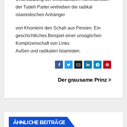
der Tudeh Partei vertrieben die radikal
islamistischen Anhänger
von Khomeini den Schah aus Persien. Ein
geschichtliches Beispiel einer unsäglichen
Komplizenschaft von Links
Außen und radikalen Islamisten.
Beitragsnavigation
Der grausame Prinz
ÄHNLICHE BEITRÄGE