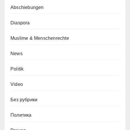
Abschiebungen
Diaspora
Muslime & Menschenrechte
News
Politik
Video
Без рубрики
Политика