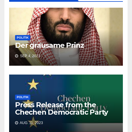
POLITIK
Der grausame Prinz
SEP. 4, 2023
POLITIK
Press Release from the
Chechen Democratic Party
AUG. 11, 2023