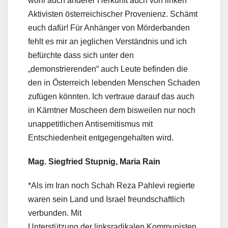
wohl auch anderer Herkunft auch von linken
Aktivisten österreichischer Provenienz. Schämt
euch dafür! Für Anhänger von Mörderbanden
fehlt es mir an jeglichen Verständnis und ich
befürchte dass sich unter den
„demonstrierenden“ auch Leute befinden die
den in Österreich lebenden Menschen Schaden
zufügen könnten. Ich vertraue darauf das auch
in Kärntner Moscheen dem bisweilen nur noch
unappetitlichen Antisemitismus mit
Entschiedenheit entgegengehalten wird.
Mag. Siegfried Stupnig, Maria Rain
*Als im Iran noch Schah Reza Pahlevi regierte
waren sein Land und Israel freundschaftlich
verbunden. Mit
Unterstützung der linksradikalen Kommunisten