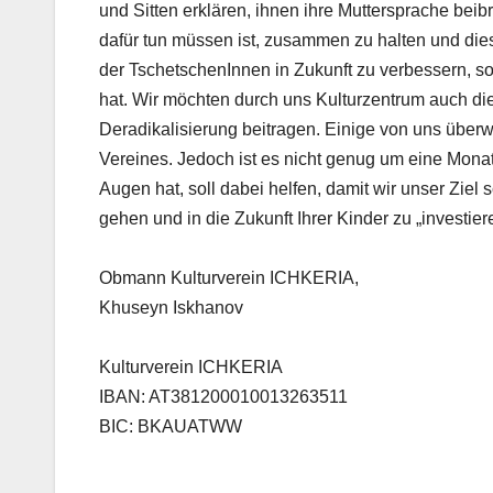
und Sitten erklären, ihnen ihre Muttersprache beib
dafür tun müssen ist, zusammen zu halten und diese
der TschetschenInnen in Zukunft zu verbessern, so
hat. Wir möchten durch uns Kulturzentrum auch die
Deradikalisierung beitragen. Einige von uns über
Vereines. Jedoch ist es nicht genug um eine Mona
Augen hat, soll dabei helfen, damit wir unser Ziel
gehen und in die Zukunft Ihrer Kinder zu „investier
Obmann Kulturverein ICHKERIA,
Khuseyn Iskhanov
Kulturverein ICHKERIA
IBAN: AT381200010013263511
BIC: BKAUATWW