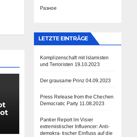
Разное
LETZTE EINTRÄGE
Komplizenschaft mit Islamisten
und Terroristen
19.10.2023
Der grausame Prinz
04.09.2023
Press Release from the Chechen
ot
Democratic Party
11.08.2023
not
7.
Pantier Report Im Visier
extremistischer Influencer: Anti-
demokra- tischer Einfluss auf die