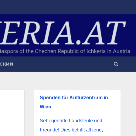
СКИЙ
Spenden für Kulturzentrum in
Wien
Sehr geehrte Landsleute und
Freunde! Dies betrifft all jene,