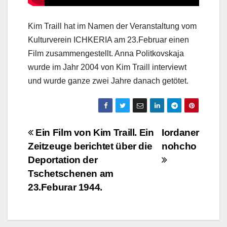
Kim Traill hat im Namen der Veranstaltung vom
Kulturverein ICHKERIA am 23.Februar einen
Film zusammengestellt. Anna Politkovskaja
wurde im Jahr 2004 von Kim Traill interviewt
und wurde ganze zwei Jahre danach getötet.
Beitragsnavigation
Ein Film von Kim Traill. Ein
Iordaner
Zeitzeuge berichtet über die
nohcho
Deportation der
Tschetschenen am
23.Feburar 1944.