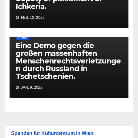
Ichkeria.
FEB. 13, 2022
VIDEO
Eine Demo gegen die
großen massenhaften
Menschenrechtsverletzunge
n durch Russland in
Tschetschenien.
JAN. 9, 2022
Spenden für Kulturzentrum in Wien