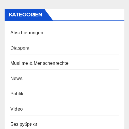
KATEGORIEN
Abschiebungen
Diaspora
Muslime & Menschenrechte
News
Politik
Video
Без рубрики