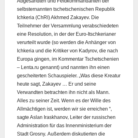
Abgesandten und Feldkommandanten der
selbsternannten tschetschenischen Republik
Ichkeria (ChRI) Akhmed Zakayev. Die
Teilnehmer der Versammlung verabschiedeten
eine Resolution, in der der Euro-Itschkerianer
verurteilt wurde (so werden die Anhänger von
Ichkeria und die Kritiker von Kadyrov, die nach
Europa gingen, im Kommentar Tschetschenien
– Lenta.ru genannt) und nannten ihn einen
gescheiterten Schauspieler. „Was diese Kreatur
heute sagt, Zakayev … Er und seine
Verwandten betrachten ihn nicht als Mann.
Alles zu seiner Zeit. Wenn es der Wille des
Allmächtigen ist, werden wir sie erreichen “,
sagte Aslan Iraskhanov, Leiter der russischen
Administration für das Innenministerium der
Stadt Grosny. Außerdem diskutierten die