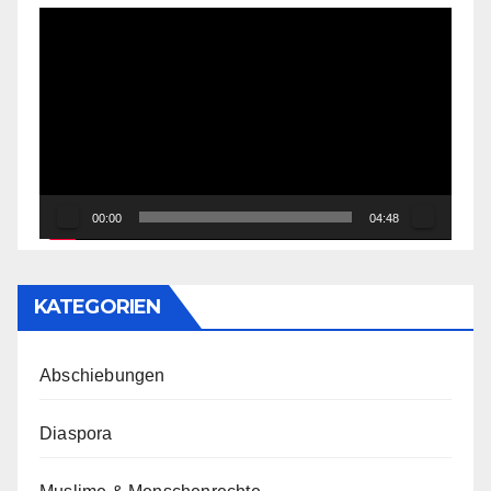
Video-
Player
00:00
04:48
KATEGORIEN
Abschiebungen
Diaspora