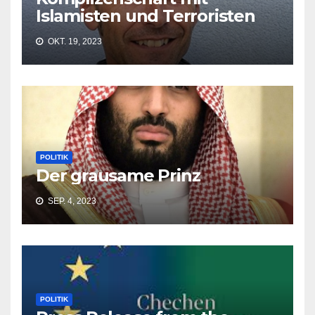
Islamisten und Terroristen
OKT. 19, 2023
POLITIK
Der grausame Prinz
SEP. 4, 2023
POLITIK