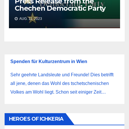
Press Release from the
Chechen Democratic Party
AUG. 11, 2023
Spenden für Kulturzentrum in Wien
Sehr geehrte Landsleute und Freunde! Dies betrifft
all jene, denen das Wohl des tschetschenischen
Volkes am Wohl liegt. Schon seit einiger Zeit…
HEROES OF ICHKERIA