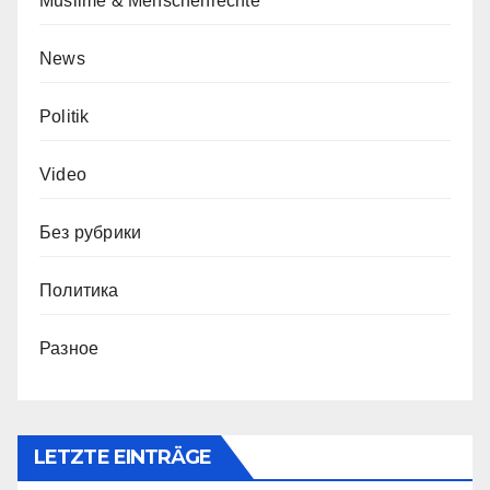
Muslime & Menschenrechte
News
Politik
Video
Без рубрики
Политика
Разное
LETZTE EINTRÄGE