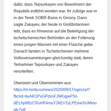
dafür, dass Tepsurkayev von Bewohnern der
Republik entführt worden war. Ihr zufolge war er
in der Terek SOBR-Basis in Grosny. Dann
sagte Zakayev, der heute in Großbritannien
lebt, dass es Hinweise auf die Beteiligung der
tschetschenischen Behörden an der Folterung
eines jungen Mannes mit einer Flasche gebe.
Danach fanden in Tschetschenien mehrere
Volksversammlungen gleichzeitig statt, deren
Teilnehmer Tepsurkaev und Zakayev
verurteilten.
Übersetzt und Übernommen aus:
https://m.lenta.ru/news/2020/09/17/ugroza/?
fbclid=IwAR1PxGPdxsFJWGgwPSt-
dELhp6BzCRuhR4muY2kEnTyLPEewSUMmu
gIc7o8