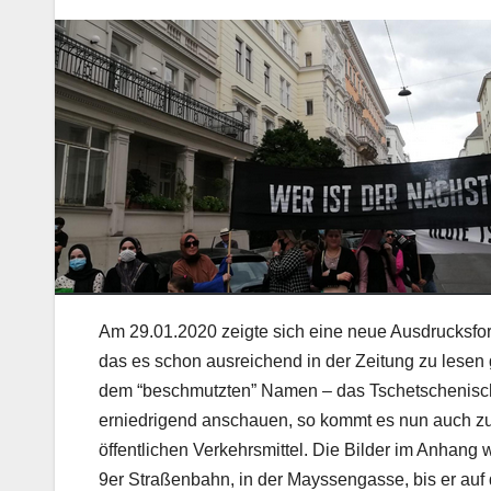
Am 29.01.2020 zeigte sich eine neue Ausdrucksfor
das es schon ausreichend in der Zeitung zu lesen
dem “beschmutzten” Namen – das Tschetschenisch s
erniedrigend anschauen, so kommt es nun auch zu
öffentlichen Verkehrsmittel. Die Bilder im Anhan
9er Straßenbahn, in der Mayssengasse, bis er auf d