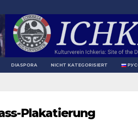
DIASPORA
NICHT KATEGORISIERT
РУС
ass-Plakatierung