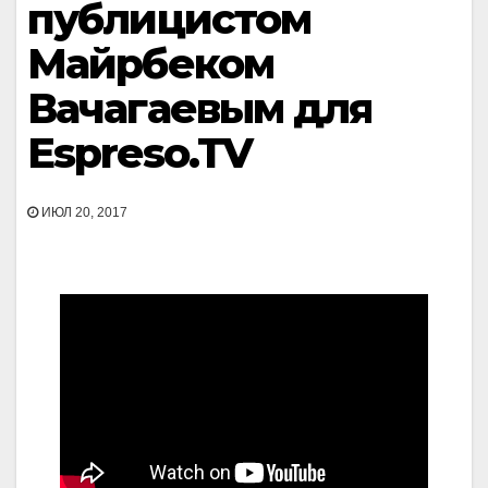
публицистом
Майрбеком
Вачагаевым для
Espreso.TV
ИЮЛ 20, 2017