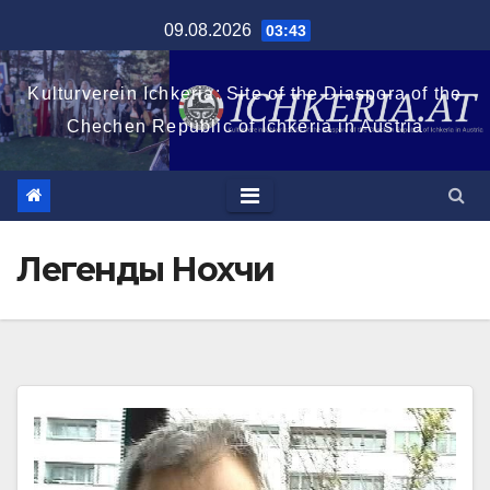
Перейти
09.08.2026
03:43
к
содержимому
Kulturverein Ichkeria: Site of the Diaspora of the
Chechen Republic of Ichkeria in Austria
Легенды Нохчи