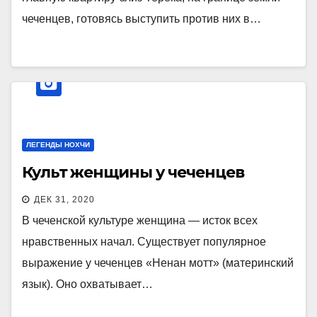
чеченцев, готовясь выступить против них в…
ЛЕГЕНДЫ НОХЧИ
Культ женщины у чеченцев
ДЕК 31, 2020
В чеченской культуре женщина — исток всех
нравственных начал. Существует популярное
выражение у чеченцев «Ненан мотт» (материнский
язык). Оно охватывает…