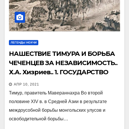
ЛЕГЕНДЫ НОХЧИ
НАШЕСТВИЕ ТИМУРА И БОРЬБА
ЧЕЧЕНЦЕВ ЗА НЕЗАВИСИМОСТЬ..
Х.А. Хизриев.. 1. ГОСУДАРСТВО
ТИМУРА И ЗОЛОТАЯ ОРДА
АПР 10, 2021
Тимур, правитель Мавераннахра Во второй
половине XIV в. в Средней Азии в результате
междоусобной борьбы монгольских улусов и
освободительной борьбы…