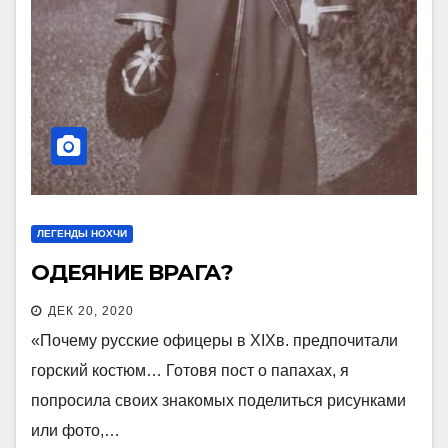
ЛЕГЕНДЫ НОХЧИ
ОДЕЯНИЕ ВРАГА?
ДЕК 20, 2020
«Почему русские офицеры в XIXв. предпочитали
горский костюм… Готовя пост о папахах, я
попросила своих знакомых поделиться рисунками
или фото,…