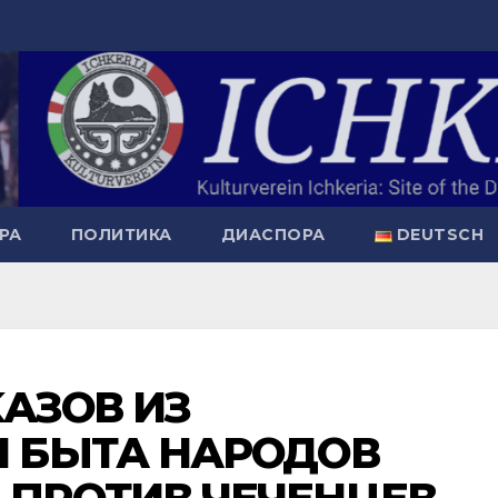
РА
ПОЛИТИКА
ДИАСПОРА
DEUTSCH
АЗОВ ИЗ
И БЫТА НАРОДОВ