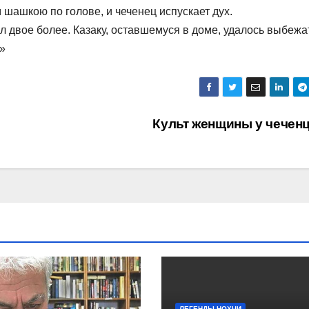
 шашкою по голове, и чеченец испускает дух.
л двое более. Казаку, оставшемуся в доме, удалось выбежа
»
Культ женщины у чечен
ЛЕГЕНДЫ НОХЧИ