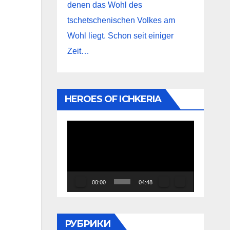
denen das Wohl des
tschetschenischen Volkes am
Wohl liegt. Schon seit einiger
Zeit…
HEROES OF ICHKERIA
Видеоплеер
00:00
04:48
РУБРИКИ