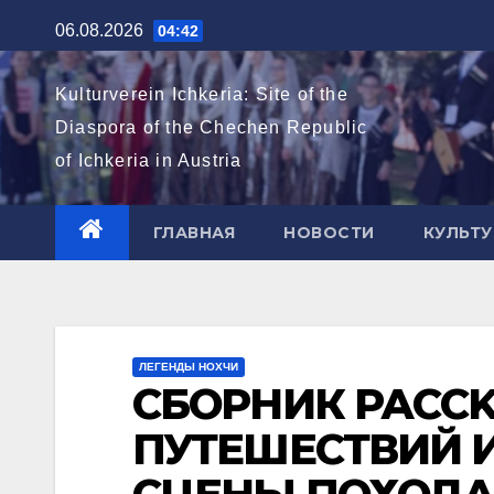
Перейти
06.08.2026
04:42
к
содержимому
Kulturverein Ichkeria: Site of the
Diaspora of the Chechen Republic
of Ichkeria in Austria
ГЛАВНАЯ
НОВОСТИ
КУЛЬТУ
ЛЕГЕНДЫ НОХЧИ
СБОРНИК РАСCK
ПУТЕШЕСТВИЙ 