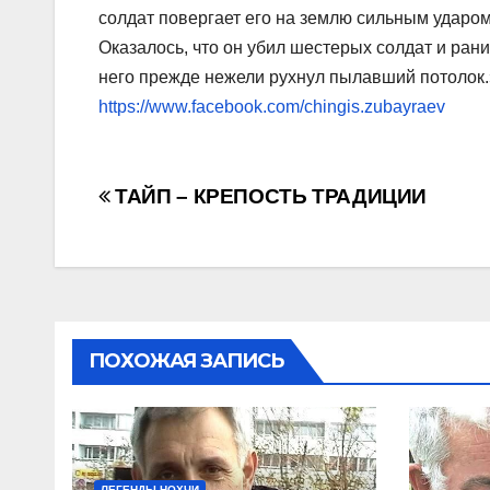
солдат повергает его на землю сильным ударом
Оказалось, что он убил шестерых солдат и рани
него прежде нежели рухнул пылавший потолок.
https://www.facebook.com/chingis.zubayraev
Навигация
ТАЙП – КРЕПОСТЬ ТРАДИЦИИ
по
записям
ПОХОЖАЯ ЗАПИСЬ
ЛЕГЕНДЫ НОХЧИ