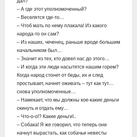
дал?
– А где этот уполномоченный?
– Веселятся где-то…
– Чтоб мать по нему плакала! Из какого
народа-то он сам?
– Из наших, чеченец, раньше вроде большим
начальником был…
– Значит из тех, кто довел нас до этого…
– И когда эти люди насытятся нашим горем?
Когда народ стонет от беды, их и след
простывает, начнет оживать – тут как тут…
снова уполномоченные…
– Намекает, что мы должны кое-какие деньги
скинуть и отдать ему…
– Что-о-о!? Какие деньги!..
– Собака! Я же говорил, что теперь они
начнут вырастать, как собачьи невесты