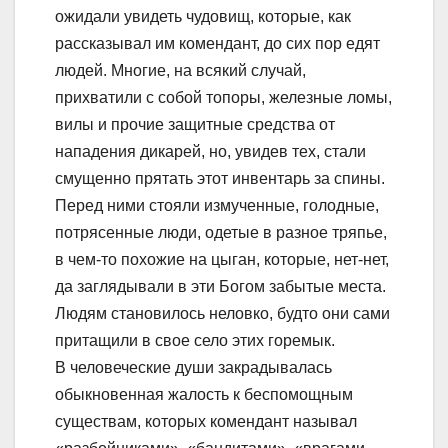
ожидали увидеть чудовищ, которые, как
рассказывал им комендант, до сих пор едят
людей. Многие, на всякий случай,
прихватили с собой топоры, железные ломы,
вилы и прочие защитные средства от
нападения дикарей, но, увидев тех, стали
смущенно прятать этот инвентарь за спины.
Перед ними стояли измученные, голодные,
потрясенные люди, одетые в разное тряпье,
в чем-то похожие на цыган, которые, нет-нет,
да заглядывали в эти Богом забытые места.
Людям становилось неловко, будто они сами
притащили в свое село этих горемык.
В человеческие души закрадывалась
обыкновенная жалость к беспомощным
существам, которых комендант называл