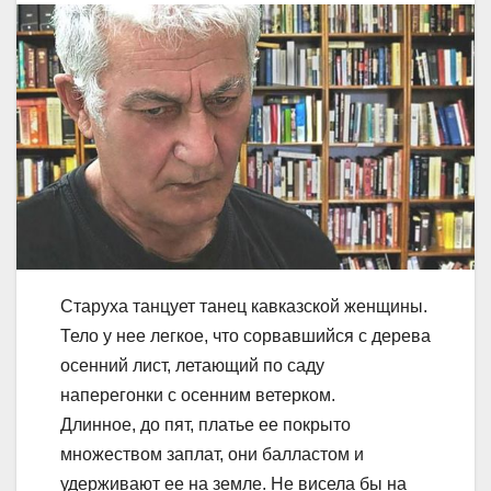
Старуха танцует танец кавказской женщины.
Тело у нее легкое, что сорвавшийся с дерева
осенний лист, летающий по саду
наперегонки с осенним ветерком.
Длинное, до пят, платье ее покрыто
множеством заплат, они балластом и
удерживают ее на земле. Не висела бы на