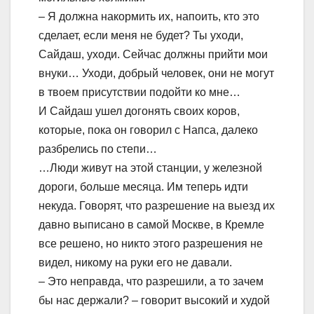
– Я должна накормить их, напоить, кто это
сделает, если меня не будет? Ты уходи,
Сайдаш, уходи. Сейчас должны прийти мои
внуки… Уходи, добрый человек, они не могут
в твоем присутствии подойти ко мне…
И Сайдаш ушел догонять своих коров,
которые, пока он говорил с Напса, далеко
разбрелись по степи…
…Люди живут на этой станции, у железной
дороги, больше месяца. Им теперь идти
некуда. Говорят, что разрешение на выезд их
давно выписано в самой Москве, в Кремле
все решено, но никто этого разрешения не
видел, никому на руки его не давали.
– Это неправда, что разрешили, а то зачем
бы нас держали? – говорит высокий и худой