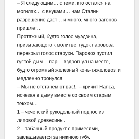
– Я следующим… с теми, кто остался на
могилах… с внуками… нам Сталин
разрешение даст… и много, много вагонов
пришлет…
Протяжный, будто голос муэдзина,
призывающего к молитве, гудок паровоза
перекрыл голос старухи. Паровоз пустил
густой дым… пар… вздрогнул на месте,
будто огромный железный конь-тяжеловоз, и
медленно тронулся.
– Мы не отстанем от вас!.. – кричит Напса,
исчезая в дыму вместе со своим старым
текхом…
1 – чеченский рукодельный поднос из
липовой древесины.
2 – табачный продукт с примесями,
закладывается за нижнюю губу,