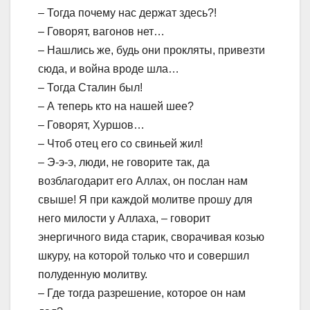
– Тогда почему нас держат здесь?!
– Говорят, вагонов нет…
– Нашлись же, будь они прокляты, привезти
сюда, и война вроде шла…
– Тогда Сталин был!
– А теперь кто на нашей шее?
– Говорят, Хуршов…
– Чтоб отец его со свиньей жил!
– Э-э-э, люди, не говорите так, да
возблагодарит его Аллах, он послан нам
свыше! Я при каждой молитве прошу для
него милости у Аллаха, – говорит
энергичного вида старик, сворачивая козью
шкуру, на которой только что и совершил
полуденную молитву.
– Где тогда разрешение, которое он нам