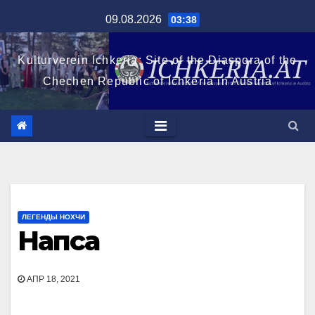
Перейти
09.08.2026
03:38
к
содержимому
Kulturverein Ichkeria: Site of the Diaspora of the
Chechen Republic of Ichkeria in Austria
ЛЕГЕНДЫ НОХЧИ
Напса
АПР 18, 2021