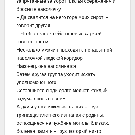
запрятанные за ворот платья сбережения и
бросил в наволочку.
– Да свалится на него горе моих сирот! –
говорит другая.
– Чтоб он запекшейся кровью харкал! –
говорит третья…
Несколько мужчин проходят с ненасытной
наволочкой людской коридор.
Наконец, она наполняется.
Затем другая группа уходит искать
уполномоченного.
Оставшиеся люди долго молчат, каждый
задумавшись о своем.
А думы у них тяжелые, на них – груз
тринадцатилетнего изгнания с родины,
остающиеся на чужбине могилы близких,
больная память – груз, который никто,