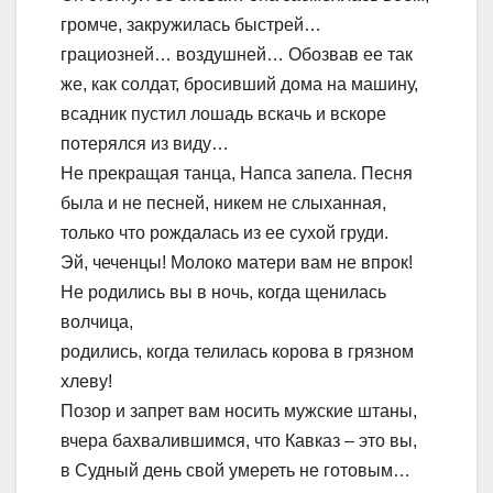
громче, закружилась быстрей…
грациозней… воздушней… Обозвав ее так
же, как солдат, бросивший дома на машину,
всадник пустил лошадь вскачь и вскоре
потерялся из виду…
Не прекращая танца, Напса запела. Песня
была и не песней, никем не слыханная,
только что рождалась из ее сухой груди.
Эй, чеченцы! Молоко матери вам не впрок!
Не родились вы в ночь, когда щенилась
волчица,
родились, когда телилась корова в грязном
хлеву!
Позор и запрет вам носить мужские штаны,
вчера бахвалившимся, что Кавказ – это вы,
в Судный день свой умереть не готовым…