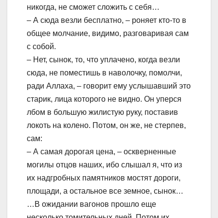
никогда, не сможет сложить с себя…
– А сюда везли бесплатно, – роняет кто-то в
общее молчание, видимо, разговаривая сам
с собой.
– Нет, сынок, то, что уплачено, когда везли
сюда, не поместишь в наволочку, помолчи,
ради Аллаха, – говорит ему услышавший это
старик, лица которого не видно. Он уперся
лбом в большую жилистую руку, поставив
локоть на колено. Потом, он же, не стерпев,
сам:
– А самая дорогая цена, – оскверненные
могилы отцов наших, ибо слышал я, что из
их надгробных памятников мостят дороги,
площади, а остальное все земное, сынок…
…В ожидании вагонов прошло еще
несколько томительных дней. Потом их