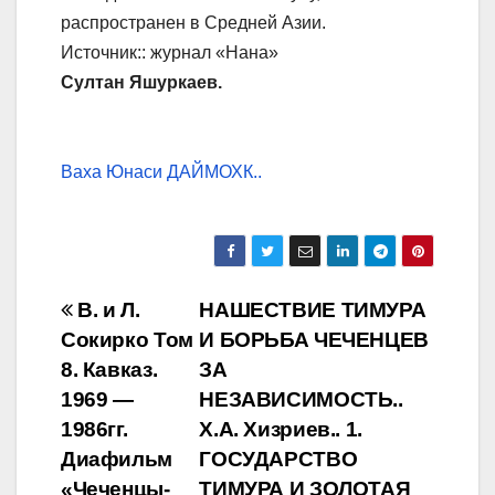
распространен в Средней Азии.
Источник:: журнал «Нана»
Султан Яшуркаев.
Ваха Юнаси
ДАЙМОХК..
Навигация
В. и Л.
НАШЕСТВИЕ ТИМУРА
Сокирко Том
И БОРЬБА ЧЕЧЕНЦЕВ
по
8. Кавказ.
ЗА
записям
1969 —
НЕЗАВИСИМОСТЬ..
1986гг.
Х.А. Хизриев.. 1.
Диафильм
ГОСУДАРСТВО
«Чеченцы-
ТИМУРА И ЗОЛОТАЯ