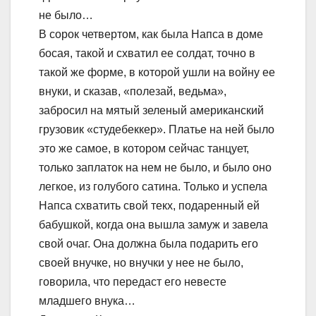
не было…
В сорок четвертом, как была Напса в доме
босая, такой и схватил ее солдат, точно в
такой же форме, в которой ушли на войну ее
внуки, и сказав, «полезай, ведьма»,
забросил на мятый зеленый американский
грузовик «студебеккер». Платье на ней было
это же самое, в котором сейчас танцует,
только заплаток на нем не было, и было оно
легкое, из голубого сатина. Только и успела
Напса схватить свой текх, подаренный ей
бабушкой, когда она вышла замуж и завела
свой очаг. Она должна была подарить его
своей внучке, но внучки у нее не было,
говорила, что передаст его невесте
младшего внука…