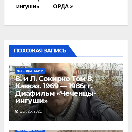
ингуши»
ОРДА
ПОХОЖАЯ ЗАПИСЬ
ЛЕГЕНДЫ НОХЧИ
В. и Л. Сокирко Том 8.
Кавказ. 1969 — 1986гг.
Диафильм «Чеченцы-
ингуши»
ДЕК 25, 2021
ЛЕГЕНДЫ НОХЧИ