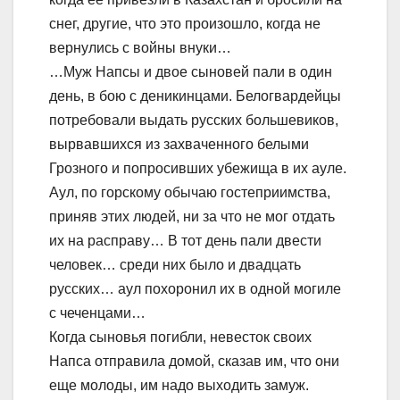
снег, другие, что это произошло, когда не
вернулись с войны внуки…
…Муж Напсы и двое сыновей пали в один
день, в бою с деникинцами. Белогвардейцы
потребовали выдать русских большевиков,
вырвавшихся из захваченного белыми
Грозного и попросивших убежища в их ауле.
Аул, по горскому обычаю гостеприимства,
приняв этих людей, ни за что не мог отдать
их на расправу… В тот день пали двести
человек… среди них было и двадцать
русских… аул похоронил их в одной могиле
с чеченцами…
Когда сыновья погибли, невесток своих
Напса отправила домой, сказав им, что они
еще молоды, им надо выходить замуж.