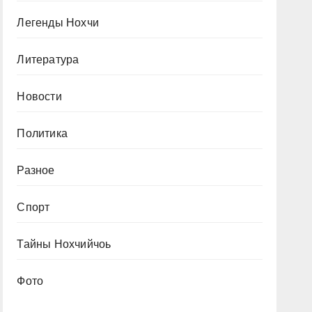
Легенды Нохчи
Литература
Новости
Политика
Разное
Спорт
Тайны Нохчийчоь
Фото