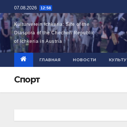
Перейти
07.08.2026
12:58
к
содержимому
Kulturverein Ichkeria: Site of the
Diaspora of the Chechen Republic
of Ichkeria in Austria
ГЛАВНАЯ
НОВОСТИ
КУЛЬТУ
Спорт