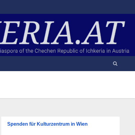
Spenden für Kulturzentrum in Wien