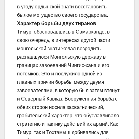
в угоду ордынской знати восстановить
былое могущество своего государства.
Характер борьбы двух тиранов
Тимур, обосновавшись в Самарканде, в
свою очередь, в интересах другой части
монгольской знати желал возродить
распавшуюся Монгольскую державу в
границах завоеваний Чингис-хана и его
потомков. Это и послужило одной из
главных причин борьбы между двумя
завоевателями, в которую был затем втянут
и Северный Кавказ. Вооруженная борьба с
обеих сторон носила захватнический,
грабительский характер, что обуславливало
стратегию и тактику действий их армий. Как
Тимур, так и Тохтамыш добивались для