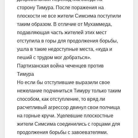
сторону Тимура. После поражения на
плоскости не все жители Симсима поступили
таким образом. В отличие от Мухаммеда,
подавляющая часть жителей этих мест
отступила в горы для продолжения борьбы,
ушла в такие недоступные места, «куда и
пеший с трудом мог добраться».
Партизанская война чеченцев против
Тимура
Но если бы отступившие выразили свое
нежелание подчиниться Тимуру только таким
способом, как отступление, то вряд ли
расчетливый агрессор двинул свои полчища
на горные кручи. Уцелевшие плоскостные
жители Симсима соединились с горцами для
продолжения борьбы с завоевателями.