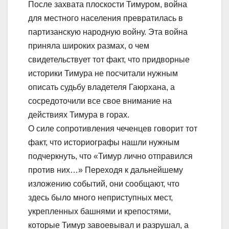
После захвата плоскости Тимуром, война
для местного населения превратилась в
партизанскую народную войну. Эта война
приняла широких размах, о чем
свидетельствует тот факт, что придворные
историки Тимура не посчитали нужным
описать судьбу владетеля Гаюрхана, а
сосредоточили все свое внимание на
действиях Тимура в горах.
О силе сопротивления чеченцев говорит тот
факт, что историографы нашли нужным
подчеркнуть, что «Тимур лично отправился
против них…» Переходя к дальнейшему
изложению событий, они сообщают, что
здесь было много неприступных мест,
укрепленных башнями и крепостями,
которые Тимур завоевывал и разрушал, а