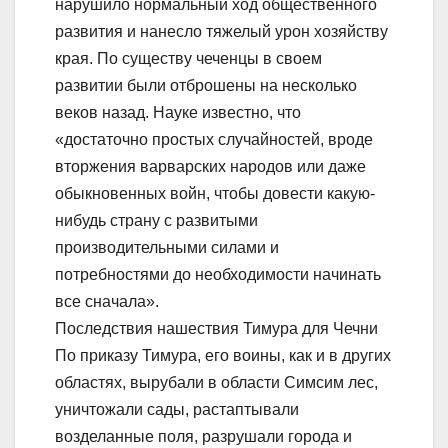
нарушило нормальный ход общественного
развития и нанесло тяжелый урон хозяйству
края. По существу чеченцы в своем
развитии были отброшены на несколько
веков назад. Науке известно, что
«достаточно простых случайностей, вроде
вторжения варварских народов или даже
обыкновенных войн, чтобы довести какую-
нибудь страну с развитыми
производительными силами и
потребностями до необходимости начинать
все сначала».
Последствия нашествия Тимура для Чечни
По приказу Тимура, его воины, как и в других
областях, вырубали в области Симсим лес,
уничтожали сады, растаптывали
возделанные поля, разрушали города и