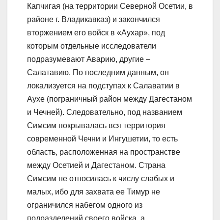
Капчигая (на территории Северной Осетии, в
районе г. Владикавказ) и закончился
вторжением его войск в «Аухар», под
которым отдельные исследователи
подразумевают Аварию, другие –
Салатавию. По последним данным, он
локализуется на подступах к Салаватии в
Аухе (пограничный район между Дагестаном
и Чечней). Следовательно, под названием
Симсим покрывалась вся территория
современной Чечни и Ингушетии, то есть
область, расположенная на пространстве
между Осетией и Дагестаном. Страна
Симсим не относилась к числу слабых и
малых, ибо для захвата ее Тимур не
ограничился набегом одного из
подразделений своего войска, а