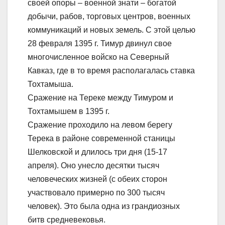
своей опоры – военной знати – богатой
добычи, рабов, торговых центров, военных
коммуникаций и новых земель. С этой целью
28 февраля 1395 г. Тимур двинул свое
многочисленное войско на Северный
Кавказ, где в то время располагалась ставка
Тохтамыша.
Сражение на Тереке между Тимуром и
Тохтамышем в 1395 г.
Сражение проходило на левом берегу
Терека в районе современной станицы
Шелковской и длилось три дня (15-17
апреля). Оно унесло десятки тысяч
человеческих жизней (с обеих сторон
участвовало примерно по 300 тысяч
человек). Это была одна из грандиозных
битв средневековья.