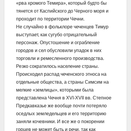
«рва хромого Темира», который будто бы
тянется от Каспийского до Черного моря и
проходит по территории Чечни.
Не случайно в фольклоре чеченцев Тимур
выступает, как сугубо отрицательный
персонаж. Опустошение и ограбление
городов и сел обусловили упадок в них
торговли и ремесленного производства.
Резко сократилось население страны.
Происходил распад чеченского этноса на
отдельные общества, а страны Симсим на
мелкие «землицы», которыми была
представлена Чечня в XVI-XVII вв. Степное
Предкавказье же вообще почти потеряло
оседлых земледельцев и его территорию
заняли кочевники. И все же о покорении
горцев не может быть и речи, так как