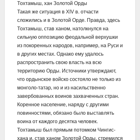
Тохтамыш, хан Золотой Орды
Такая же ситуация в XIV в. отчасти
сложились и в Золотой Орде. Правда, здесь
Тохтамыш, став ханом, натолкнулся на
сильную оппозицию феодальной верхушки
из покоренных народов, например, на Руси и
в других местах. Однако ему удалось
распространить свою власть на всю
территорию Орды. Источники утверждают,
что ордынское войско состояло не только из
монголо-татар, но и из насильственно
завербованных воинов захваченных стран.
Коренное население, наряду с другими
повинностями, обязано было выставлять
воина от каждого десятка человек.
Тохтамыш был прямым потомком Чингис-
хана и, став ханом Золотой Орды, стремился