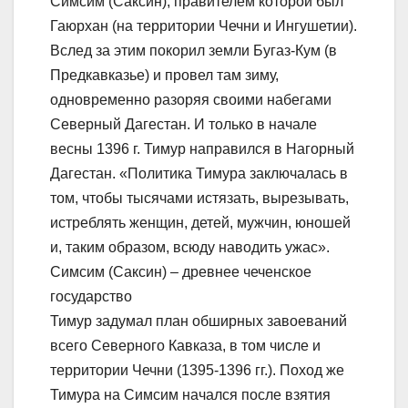
Симсим (Саксин), правителем которой был
Гаюрхан (на территории Чечни и Ингушетии).
Вслед за этим покорил земли Бугаз-Кум (в
Предкавказье) и провел там зиму,
одновременно разоряя своими набегами
Северный Дагестан. И только в начале
весны 1396 г. Тимур направился в Нагорный
Дагестан. «Политика Тимура заключалась в
том, чтобы тысячами истязать, вырезывать,
истреблять женщин, детей, мужчин, юношей
и, таким образом, всюду наводить ужас».
Симсим (Саксин) – древнее чеченское
государство
Тимур задумал план обширных завоеваний
всего Северного Кавказа, в том числе и
территории Чечни (1395-1396 гг.). Поход же
Тимура на Симсим начался после взятия