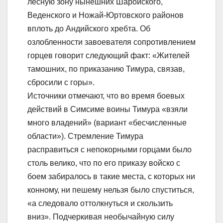
лесную зону нынешних Шаройского,
Веденского и Ножай-Юртовского районов
вплоть до Андийского хребта. Об
озлобленности завоевателя сопротивлением
горцев говорит следующий факт: «Жителей
тамошних, по приказанию Тимура, связав,
сбросили с горы».
Источники отмечают, что во время боевых
действий в Симсиме воины Тимура «взяли
много владений» (вариант «бесчисленные
области»). Стремление Тимура
расправиться с непокорными горцами было
столь велико, что по его приказу войско с
боем забиралось в такие места, с которых ни
конному, ни пешему нельзя было спуститься,
«а следовало оттолкнуться и скользить
вниз». Подчеркивая необычайную силу