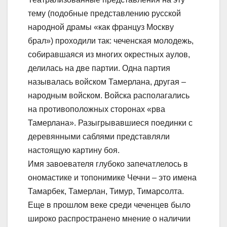
тему (подобные представлению русской
народной драмы «как француз Москву
брал») проходили так: чеченская молодежь,
собиравшаяся из многих окрестных аулов,
делилась на две партии. Одна партия
называлась войском Тамерлана, другая –
народным войском. Войска располагались
на противоположных сторонах «рва
Тамерлана». Разыгрывавшиеся поединки с
деревянными саблями представляли
настоящую картину боя.
Имя завоевателя глубоко запечатлелось в
ономастике и топонимике Чечни – это имена
Тамарбек, Тамерлан, Тимур, Тимарсолта.
Еще в прошлом веке среди чеченцев было
широко распространено мнение о наличии