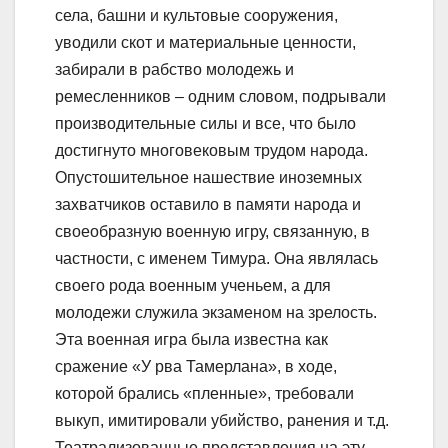
села, башни и культовые сооружения,
уводили скот и материальные ценности,
забирали в рабство молодежь и
ремесленников – одним словом, подрывали
производительные силы и все, что было
достигнуто многовековым трудом народа.
Опустошительное нашествие иноземных
захватчиков оставило в памяти народа и
своеобразную военную игру, связанную, в
частности, с именем Тимура. Она являлась
своего рода военным ученьем, а для
молодежи служила экзаменом на зрелость.
Эта военная игра была известна как
сражение «У рва Тамерлана», в ходе,
которой брались «пленные», требовали
выкуп, имитировали убийство, ранения и т.д.
Театрализованные представления на эту