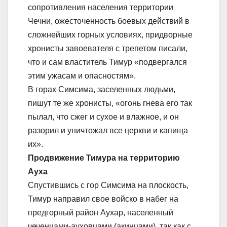
сопротивления населения территории
Чечни, ожесточенность боевых действий в
сложнейших горных условиях, придворные
хронисты завоевателя с трепетом писали,
что и сам властитель Тимур «подвергался
этим ужасам и опасностям».
В горах Симсима, заселенных людьми,
пишут те же хронисты, «огонь гнева его так
пылал, что сжег и сухое и влажное, и он
разорил и уничтожал все церкви и капища
их».
Продвижение Тимура на территорию
Ауха
Спустившись с гор Симсима на плоскость,
Тимур направил свое войско в набег на
предгорный район Аухар, населенный
чеченцами-ауховцами (акинцами), так как с