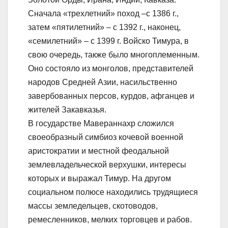
Сначала «трехлетний» поход –с 1386 г.,
затем «пятилетний» – с 1392 г., наконец,
«семилетний» – с 1399 г. Войско Тимура, в
свою очередь, также было многоплеменным.
Оно состояло из монголов, представителей
народов Средней Азии, насильственно
завербованных персов, курдов, афганцев и
жителей Закавказья.
В государстве Мавераннахр сложился
своеобразный симбиоз кочевой военной
аристократии и местной феодальной
землевладельческой верхушки, интересы
которых и выражал Тимур. На другом
социальном полюсе находились трудящиеся
массы земледельцев, скотоводов,
ремесленников, мелких торговцев и рабов.