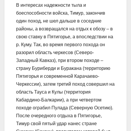
В интересах надежности тыла и
боеспособности войска, Тимур, закончив
один поход, не шел дальше в соседние
районы, а возвращался на отдых к обозу – в
свою ставку в Пятигорье, а впоследствии на
р. Куму. Так, во время первого похода он
разорил область черкесов (Северо-
Западный Кавказ), при втором походе –
страну Буриберди и Буракана (территорию
Пятигорья и современной Карачаево-
Черкессии), затем третий поход совершил на
область Тауса и Кулы (территория
Кабардино-Балкарии), а при четвертом
походе ограбил Пулада (Северную Осетию).
После очередного отдыха в Пятигорье,
Тимур свой пятый удар нанес стране