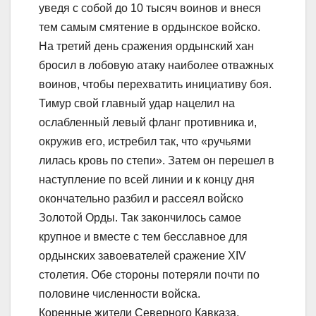
уведя с собой до 10 тысяч воинов и внеся
тем самым смятение в ордынское войско.
На третий день сражения ордынский хан
бросил в лобовую атаку наиболее отважных
воинов, чтобы перехватить инициативу боя.
Тимур свой главный удар нацелил на
ослабленный левый фланг противника и,
окружив его, истребил так, что «ручьями
лилась кровь по степи». Затем он перешел в
наступление по всей линии и к концу дня
окончательно разбил и рассеял войско
Золотой Орды. Так закончилось самое
крупное и вместе с тем бесславное для
ордынских завоевателей сражение XIV
столетия. Обе стороны потеряли почти по
половине численности войска.
Коренные жители Северного Кавказа,