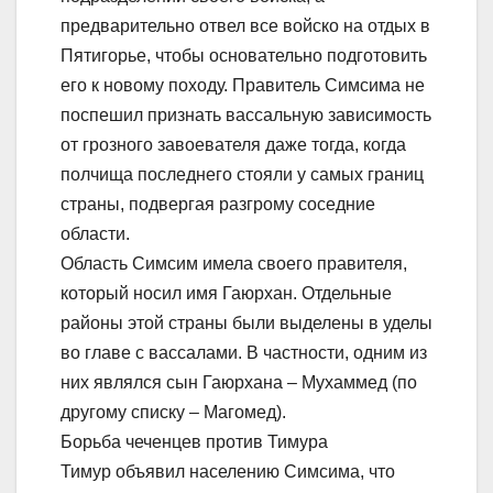
предварительно отвел все войско на отдых в
Пятигорье, чтобы основательно подготовить
его к новому походу. Правитель Симсима не
поспешил признать вассальную зависимость
от грозного завоевателя даже тогда, когда
полчища последнего стояли у самых границ
страны, подвергая разгрому соседние
области.
Область Симсим имела своего правителя,
который носил имя Гаюрхан. Отдельные
районы этой страны были выделены в уделы
во главе с вассалами. В частности, одним из
них являлся сын Гаюрхана – Мухаммед (по
другому списку – Магомед).
Борьба чеченцев против Тимура
Тимур объявил населению Симсима, что