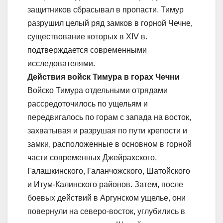
защитников сбрасывал в пропасти. Тимур
разрушил целый ряд замков в горной Чечне,
существование которых в XIV в.
подтверждается современными
исследователями.
Действия войск Тимура в горах Чечни
Войско Тимура отдельными отрядами
рассредоточилось по ущельям и
передвигалось по горам с запада на восток,
захватывая и разрушая по пути крепости и
замки, расположенные в основном в горной
части современных Джейрахского,
Галашкинского, Галанчожского, Шатойского
и Итум-Калинского районов. Затем, после
боевых действий в Аргунском ущелье, они
повернули на северо-восток, углубились в