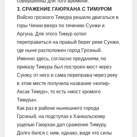
совершенны для того времени.
3. СРАЖЕНИЕ ГАЮРХАНА С ТИМУРОМ
Войско грозного Тимура решило двигаться в
горы Чечни вверх по течению Сунжи и
Аргуна. Для этого Тимур хотел
переправиться на правый берег реки Сунжи,
где ныне расположен город Грозный.
Именно здесь, согласно преданиям, по
приказу Тимура был построен мост через
Сунжу, от него и сама переправа через реку
в этом месте получила название «копир-
Аксак Тимур», то есть «мост хромого
Тимура».
Как раз в районе нынешнего города
Грозный, на подступах к Ханкальскому
ущелью Гаюрхан дал сражение Тимуру.
Долго бился с ним, однако, видя что силы