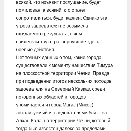
всякий, кто изъявит послушание, будет
помилован, а всякий, кто станет
сопротивляться, будет казнен. Однако эта
угроза завоевателя не возымела
ожидаемого результата, о чем
свидетельствуют развернувшие здесь
боевые действия.
Нет точных данных о том, какие города
существовали к моменту нашествия Тимура
на плоскостной территории Чечни. Правда,
при подведении итогов нескольких походов
завоевателя на Северный Кавказ, среди
покоренных областей и городов
упоминается и город Магас (Микес),
локализуемый исследователями близ сел.
Алхан-Кала, на территории Чечни, который
тогда был известен далеко за пределами