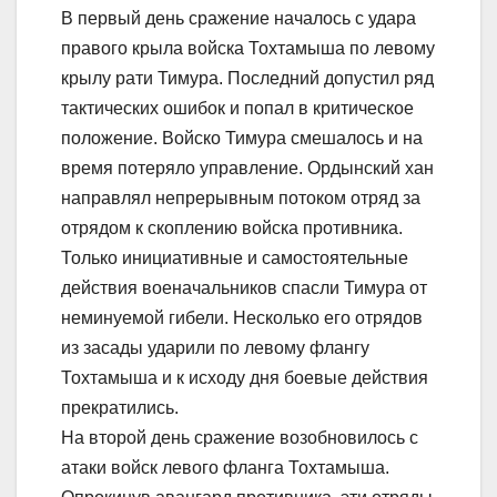
В первый день сражение началось с удара
правого крыла войска Тохтамыша по левому
крылу рати Тимура. Последний допустил ряд
тактических ошибок и попал в критическое
положение. Войско Тимура смешалось и на
время потеряло управление. Ордынский хан
направлял непрерывным потоком отряд за
отрядом к скоплению войска противника.
Только инициативные и самостоятельные
действия военачальников спасли Тимура от
неминуемой гибели. Несколько его отрядов
из засады ударили по левому флангу
Тохтамыша и к исходу дня боевые действия
прекратились.
На второй день сражение возобновилось с
атаки войск левого фланга Тохтамыша.