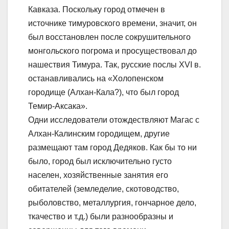
Кавказа. Поскольку город отмечен в
источнике тимуровского времени, значит, он
был восстановлен после сокрушительного
монгольского погрома и просуществовал до
нашествия Тимура. Так, русские послы XVI в.
останавливались на «Холопенском
городище (Алхан-Кала?), что был город
Темир-Аксака».
Одни исследователи отождествляют Магас с
Алхан-Калинским городищем, другие
размещают там город Дедяков. Как бы то ни
было, город был исключительно густо
населен, хозяйственные занятия его
обитателей (земледелие, скотоводство,
рыболовство, металлургия, гончарное дело,
ткачество и т.д.) были разнообразны и