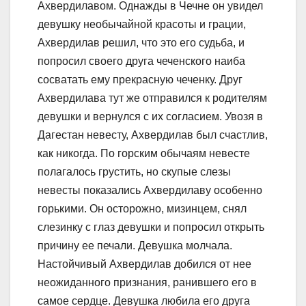
Ахвердилавом. Однажды в Чечне он увидел
девушку необычайной красоты и грации,
Ахвердилав решил, что это его судьба, и
попросил своего друга чеченского наиба
сосватать ему прекрасную чеченку. Друг
Ахвердилава тут же отправился к родителям
девушки и вернулся с их согласием. Увозя в
Дагестан невесту, Ахвердилав был счастлив,
как никогда. По горским обычаям невесте
полагалось грустить, но скупые слезы
невесты показались Ахвердилаву особенно
горькими. Он осторожно, мизинцем, снял
слезинку с глаз девушки и попросил открыть
причину ее печали. Девушка молчала.
Настойчивый Ахвердилав добился от нее
неожиданного признания, ранившего его в
самое сердце. Девушка любила его друга