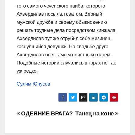
того самого чеченского наиба, которого
Ахвердилав посылал сватом. Верный
мужской дружбе и своему обыкновению
решать трудные дела посредством кинжала,
Ахвердилав тут же отрубил себе мизинец,
коснувшийся девушки. На свадьбе друга
Ахвердилав был самым почетным гостем.
Подобные истории случались в горах не так
уж редко.
Сулим Юнусов
Навигация
ОДЕЯНИЕ ВРАГА?
Танец на коне
по