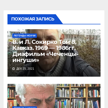
записям
ПОХОЖАЯ ЗАПИСЬ
ЛЕГЕНДЫ НОХЧИ
В. и Л. Сокирко Том 8.
Кавказ. 1969 — 1986гг.
Диафильм «Чеченцы-
ингуши»
ДЕК 25, 2021