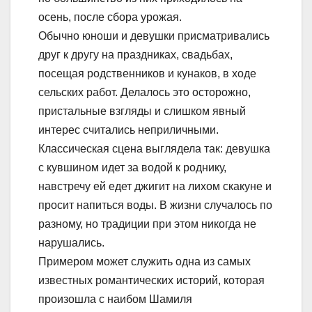
осень
, после сбора урожая.
Обычно юноши и девушки присматривались
друг к другу на праздниках, свадьбах,
посещая родственников и кунаков, в ходе
сельских работ. Делалось это осторожно,
пристальные взгляды и слишком явный
интерес считались неприличными.
Классическая сцена выглядела так: девушка
с кувшином идет за водой к роднику,
навстречу ей едет джигит на лихом скакуне и
просит напиться воды. В жизни случалось по
разному, но традиции при этом никогда не
нарушались.
Примером может служить одна из самых
известных романтических историй, которая
произошла с наибом Шамиля