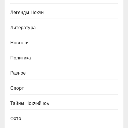
Легенды Нохчи
Литература
Новости
Политика
Разное
Спорт
Тайны Нохчийчоь
Фото