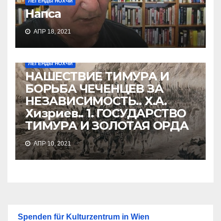
ЛЕГЕНДЫ НОХЧИ
Напса
АПР 18, 2021
ЛЕГЕНДЫ НОХЧИ
НАШЕСТВИЕ ТИМУРА И
БОРЬБА ЧЕЧЕНЦЕВ ЗА
НЕЗАВИСИМОСТЬ.. Х.А.
Хизриев.. 1. ГОСУДАРСТВО
ТИМУРА И ЗОЛОТАЯ ОРДА
АПР 10, 2021
Spenden für Kulturzentrum in Wien