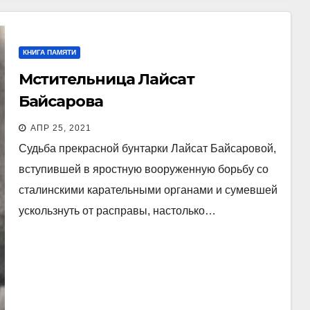
КНИГА ПАМЯТИ
Мстительница Лайсат
Байсарова
АПР 25, 2021
Cудьба прекрасной бунтарки Лайсат Байсаровой,
вступившей в яростную вооруженную борьбу со
сталинскими карательными органами и сумевшей
ускользнуть от расправы, настолько…