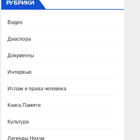
РУБРИКИ
Видео
Диаспора
Документы
Интервью
Ислам и права человека
Книга Памяти
Культура
Легенды Нохчи