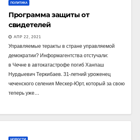
ПОЛИТИКА
Программа защиты от
свидетелей
АПР 22, 2021
Управляемые теракты в стране управляемой
демократии? Информагентства отстучали:
в Чечне в автокатастрофе погиб Ханпаш
Нурдыевич Теркибаев. 31-летний уроженец
чеченского селения Мескер-Юрт, который за свою
теперь уже…
НОВОСТИ