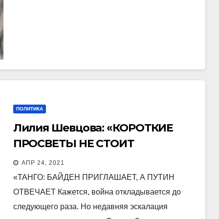
ПОЛИТИКА
Лилия Шевцова: «КОРОТКИЕ
ПРОСВЕТЫ НЕ СТОИТ
ВОСПРИНИМАТЬ КАК СМЕНУ
АПР 24, 2021
ПОГОДЫ»
«ТАНГО: БАЙДЕН ПРИГЛАШАЕТ, А ПУТИН
ОТВЕЧАЕТ Кажется, война откладывается до
следующего раза. Но недавняя эскалация