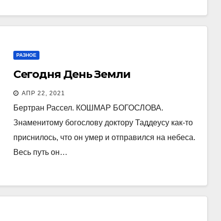
РАЗНОЕ
Сегодня День Земли
АПР 22, 2021
Бертран Рассел. КОШМАР БОГОСЛОВА.
Знаменитому богослову доктору Таддеусу как-то
приснилось, что он умер и отправился на небеса.
Весь путь он…