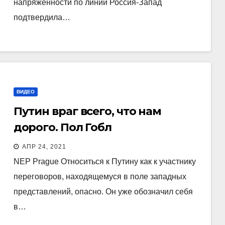
напряженности по линии Россия-Запад
подтвердила…
ВИДЕО
Путин враг всего, что нам
дорого. Пол Гобл
АПР 24, 2021
NEP Prague Относиться к Путину как к участнику
переговоров, находящемуся в поле западных
представлений, опасно. Он уже обозначил себя
в…