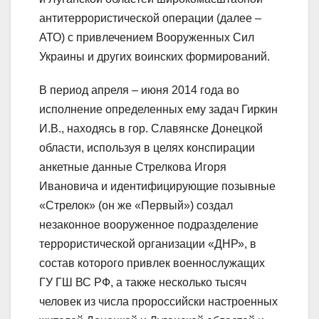
антитеррористической операции (далее –
АТО) с привлечением Вооруженных Сил
Украины и других воинских формирований.
В период апреля – июня 2014 года во
исполнение определенных ему задач Гиркин
И.В., находясь в гор. Славянске Донецкой
области, используя в целях конспирации
анкетные данные Стрелкова Игоря
Ивановича и идентифицирующие позывные
«Стрелок» (он же «Первый») создал
незаконное вооруженное подразделение
террористической организации «ДНР», в
состав которого привлек военнослужащих
ГУ ГШ ВС РФ, а также несколько тысяч
человек из числа пророссийски настроенных