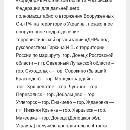
«коридор» к Ростовской области Российской
Федерации для дальнейшего
полномасштабного вторжения Вооруженных
Сил РФ на территорию Украины, незаконное
вооруженное подразделение
террористической организации «ДНР» под
руководством Гиркина И.В. с территории
России по маршруту: гор. Донецк Ростовской
области – пгт. Северный Луганской области –
гор. Суходольск – гор. Сорокино (бывший
Краснодон) – гор. Молодогвардейск –
пос. Хрящеватое – гор. Луганск – гор.
Перевальск – гор. Дебальцево – гор.
Углегорск – гор. Енакиево – гор. Ждановка —
пгг. Нижняя Крынка – гор. Харцызск – гор.
Макеевка – гор. Донецк (Донецкая обл.,
Украина) получило дополнительно 4 танка