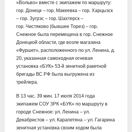
«Вольво» вместе с экипажем по маршруту:
гор. Донецк – гор. Макеевка – гор. Харцызск
– гор. Зугрэс – гор. Шахтерск –
гор. Чистяково (бывшее Торез) – гор.
Снежное была перемещена в гор. Снежное
Донецкой области, где возле магазина
«Фуршет», расположенного по ул. Ленина, д.
20, указанная самоходная огневая
установка «БУК» 53-й зенитной ракетной
бригады ВС РФ была выгружена из
трейлера.
В 13 час. 39 мин. 17 июля 2014 года
экипажем СОУ ЗРК «БУК» по маршруту в
городе Снежное: ул. Ленина – ул.
Декабристов – ул. Карапетяна – ул. Гагарина
зенитная установка своим ходом была