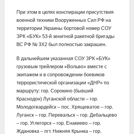
При этом в целях конспирации присутствия
военной техники Вооруженных Сил РФ на
территории Украины бортовой номер СОУ
ЗРК «БУК» 53-й зенитной ракетной бригады
ВС РФ № 3Х2 был полностью закрашен.
В дальнейшем указанная СОУ ЗРК «БУК»
грузовым трейлером «Вольво» вместе с
экипажем и в сопровождении боевиков
террористической организации «ДНР» по
маршруту: гор. Сорокино (бывший
Краснодон) Луганской области – гор.
Молодогвардейск – пос. Хрящеватое – гор.
Луганск – гор. Перевальск – гор. Дебальцево
– гор. Углегорск – гор. Енакиево – гор.
Ждановка – пгт. Нижняя Крынка – гор.