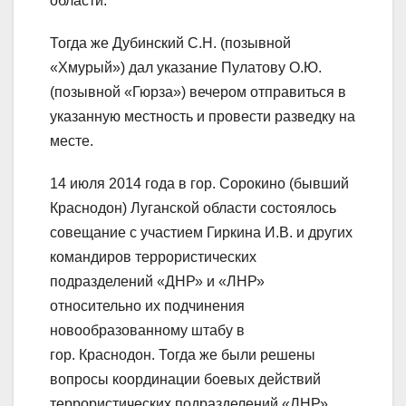
области.
Тогда же Дубинский С.Н. (позывной
«Хмурый») дал указание Пулатову О.Ю.
(позывной «Гюрза») вечером отправиться в
указанную местность и провести разведку на
месте.
14 июля 2014 года в гор. Сорокино (бывший
Краснодон) Луганской области состоялось
совещание с участием Гиркина И.В. и других
командиров террористических
подразделений «ДНР» и «ЛНР»
относительно их подчинения
новообразованному штабу в
гор. Краснодон. Тогда же были решены
вопросы координации боевых действий
террористических подразделений «ЛНР»,