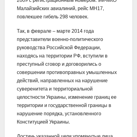
200» с регистрационным номером: 9М-МКО
Малайзийских авиалиний, рейс МН17,
повлекшее гибель 298 человек.
Так, в феврале – марте 2014 года
представители военно-политического
руководства Российской Федерации,
находясь на территории РФ, вступили в
преступный сговор и договорились о
совершении противоправных умышленных
действий, направленных на нарушение
суверенитета и территориальной
целостности Украины, изменение границ ее
территории и государственной границы в
нарушение порядка, установленного
Конституцией Украины.
Достичь указанной цели упомянутые лица