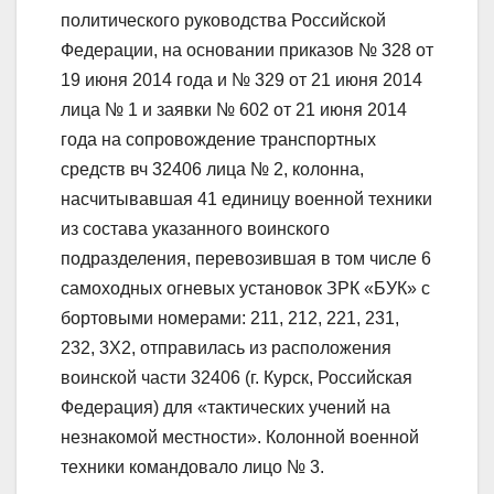
политического руководства Российской
Федерации, на основании приказов № 328 от
19 июня 2014 года и № 329 от 21 июня 2014
лица № 1 и заявки № 602 от 21 июня 2014
года на сопровождение транспортных
средств вч 32406 лица № 2, колонна,
насчитывавшая 41 единицу военной техники
из состава указанного воинского
подразделения, перевозившая в том числе 6
самоходных огневых установок ЗРК «БУК» с
бортовыми номерами: 211, 212, 221, 231,
232, 3Х2, отправилась из расположения
воинской части 32406 (г. Курск, Российская
Федерация) для «тактических учений на
незнакомой местности». Колонной военной
техники командовало лицо № 3.