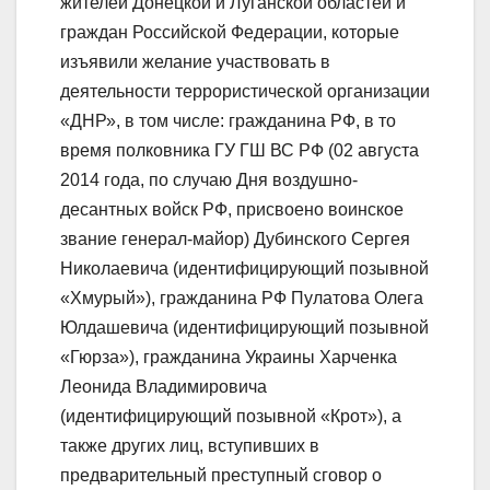
жителей Донецкой и Луганской областей и
граждан Российской Федерации, которые
изъявили желание участвовать в
деятельности террористической организации
«ДНР», в том числе: гражданина РФ, в то
время полковника ГУ ГШ ВС РФ (02 августа
2014 года, по случаю Дня воздушно-
десантных войск РФ, присвоено воинское
звание генерал-майор) Дубинского Сергея
Николаевича (идентифицирующий позывной
«Хмурый»), гражданина РФ Пулатова Олега
Юлдашевича (идентифицирующий позывной
«Гюрза»), гражданина Украины Харченка
Леонида Владимировича
(идентифицирующий позывной «Крот»), а
также других лиц, вступивших в
предварительный преступный сговор о