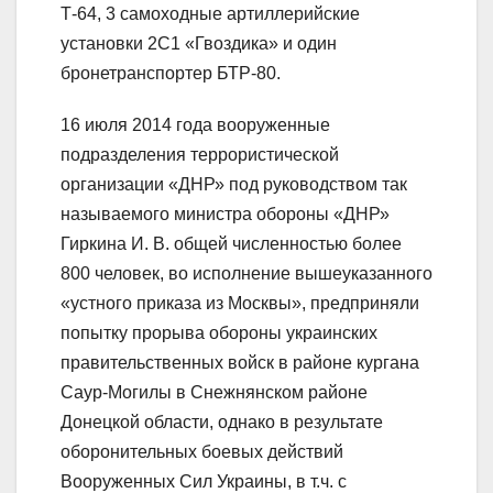
Т-64, 3 самоходные артиллерийские
установки 2С1 «Гвоздика» и один
бронетранспортер БТР-80.
16 июля 2014 года вооруженные
подразделения террористической
организации «ДНР» под руководством так
называемого министра обороны «ДНР»
Гиркина И. В. общей численностью более
800 человек, во исполнение вышеуказанного
«устного приказа из Москвы», предприняли
попытку прорыва обороны украинских
правительственных войск в районе кургана
Саур-Могилы в Снежнянском районе
Донецкой области, однако в результате
оборонительных боевых действий
Вооруженных Сил Украины, в т.ч. с