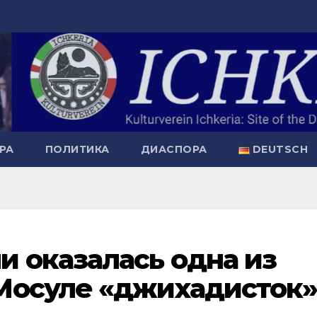
РА
ПОЛИТИКА
ДИАСПОРА
DEUTSCH
 оказалась одна из
Мосуле «джихадисток