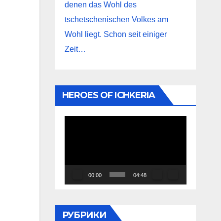
denen das Wohl des
tschetschenischen Volkes am
Wohl liegt. Schon seit einiger
Zeit…
HEROES OF ICHKERIA
Видеоплеер
00:00
04:48
РУБРИКИ