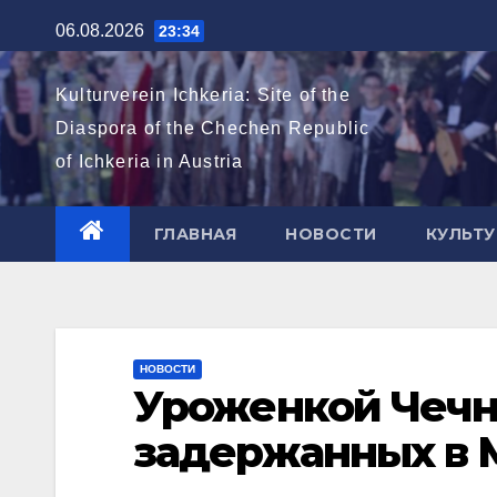
Перейти
06.08.2026
23:34
к
содержимому
Kulturverein Ichkeria: Site of the
Diaspora of the Chechen Republic
of Ichkeria in Austria
ГЛАВНАЯ
НОВОСТИ
КУЛЬТУ
НОВОСТИ
Уроженкой Чечни
задержанных в 