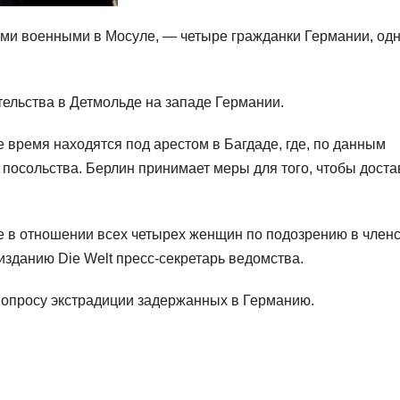
ми военными в Мосуле, — четыре гражданки Германии, одн
тельства в Детмольде на западе Германии.
время находятся под арестом в Багдаде, где, по данным
 посольства. Берлин принимает меры для того, чтобы доста
 в отношении всех четырех женщин по подозрению в членс
изданию Die Welt пресс-секретарь ведомства.
вопросу экстрадиции задержанных в Германию.