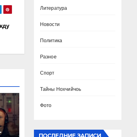
Литература
Новости
жду
Политика
Разное
Спорт
Тайны Нохчийчоь
Фото
-
ПОСЛЕДНИЕ ЗАПИСИ