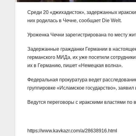
Среди 20 «джихадисток», задержанных иракски
них родилась в Чечне, сообщает Die Welt.
Уроженка Чечни зарегистрирована по месту жи
Задержанные гражданки Германии в настоящее 
германского МИДа, их уже посетили сотрудники
их в Германию, пишет «Немецкая волна».
Федеральная прокуратура ведет расследование
группировке «Исламское государство», заявил 
Ведутся переговоры с иракскими властями по 
https://www.kavkazr.com/a/28638916.html