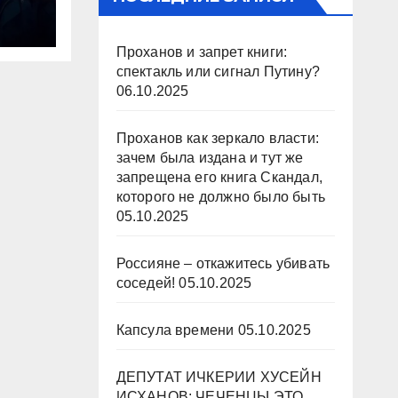
Проханов и запрет книги:
спектакль или сигнал Путину?
06.10.2025
Проханов как зеркало власти:
зачем была издана и тут же
запрещена его книга Скандал,
которого не должно было быть
05.10.2025
Россияне – откажитесь убивать
соседей!
05.10.2025
Капсула времени
05.10.2025
ДЕПУТАТ ИЧКЕРИИ ХУСЕЙН
ИСХАНОВ: ЧЕЧЕНЦЫ ЭТО