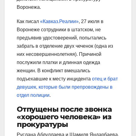
Воронежа.
Как писал
«Кавказ.Реалии»
, 27 июля в
Воронеже сотрудники в штатском, не
предъявив удостоверений, попытались
забрать в отделение двух чеченок (одна из
них несовершеннолетняя). Причиной
послужили платки и длинная одежда
женщин. В конфликт вмешались
подъехавшие к месту инцидента
отец и брат
девушек, которые были препровождены в
отдел полиции
.
Отпущены после звонка
«хорошего человека» из
прокуратуры
Руслана Абдуллаева и Шамиля Яндарбаева,