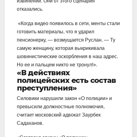
извинений. Они от этого сценария
отказались.
«Когда видео появилось в сети, менты стали
готовить материалы, что я ударил
пенсионерку, — возмущается Руслан. — Ту
самую женщину, которая выкрикивала
шовинистические оскорбления в наш адрес.
Но ее и пальцем никто не тронул!».
«В действиях
полицейских есть состав
преступления»
Силовики нарушили закон «О полиции» и
превысили должностные полномочия,
считает московский адвокат Заурбек
Садаханов.