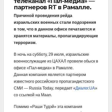
телеканал «Пал-медиа» —
партнеров RT в Рамалле.
Причиной проведения рейда
израильских военных стали подозрения
в том, что в данном офисе печатаются и
хранятся материалы, пропагандирующие
терроризм.
В ночь на субботу, 29 июля, израильские
военнослужащие из ЦАХАЛ провели обыск в
офисе «Пал-медиа» в Рамалле.
Данная компания является партнером
известного российского пропагандистского
СМИ — Russia Today, передает «
Диалог.UA
»
со ссылкой на Maan.
Помимо «Раши Тудэй» эта компания