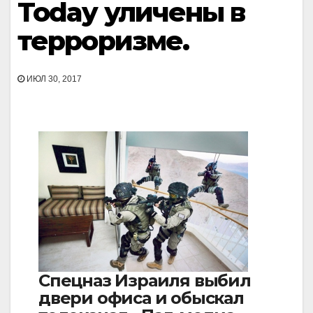
Today уличены в
терроризме.
ИЮЛ 30, 2017
Спецназ Израиля выбил
двери офиса и обыскал