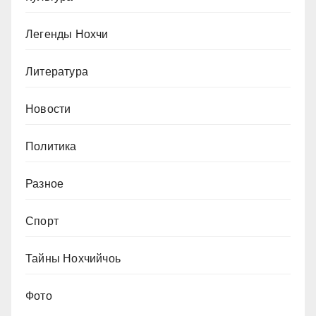
Легенды Нохчи
Литература
Новости
Политика
Разное
Спорт
Тайны Нохчийчоь
Фото