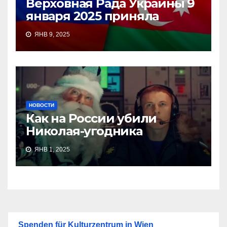
Верховная Рада Украины 9
января 2025 приняла
ЯНВ 9, 2025
НОВОСТИ
Как на России убили
Николая-угодника
ЯНВ 1, 2025
Spenden für Kulturzentrum in Wien