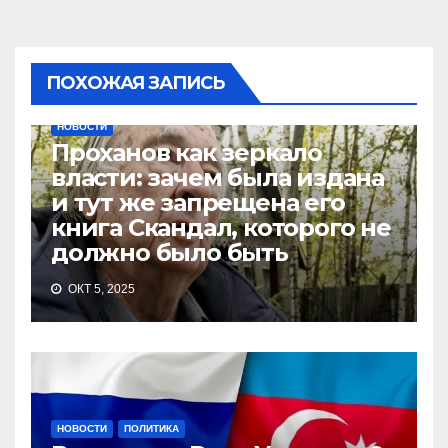
ПОХОЖАЯ ЗАПИСЬ
НОВОСТИ
Проханов как зеркало
власти: зачем была издана
и тут же запрещена его
книга Скандал, которого не
должно было быть
ОКТ 5, 2025
НОВОСТИ
ПОЛИТИКА