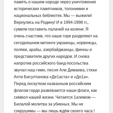
память о нашем народе через уничтожение
исторических памятников, топонимии и
национальных библиотек. Мы — выжили!
Вернулись на Родину! И в 1994-1996 гг,,
сумели поставить палачей на колени. Я
очень счастлив, что наше горе разделяют на
сегодняшнем митинге украинцы, норвежцы,
поляки, арабы, азербайджанцы, финны и
представители других народов. И снова
напротив российского банд-посольства
звучал наш гимн, песня Али Димаева, стихи
Апти Бисултанова «Де1аста» и «До1а».
Перед лоскутком названным российским
флагом гордо развеваются наши флаги, как
символ нашей жизни. Читается 1алимом —
Билалой молитва за убиеных. Мы не
сокрушимы — мы лишь ждём своего часа !