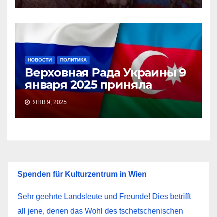
НОВОСТИ
ПОЛИТИКА
Верховная Рада Украины 9
января 2025 приняла
ЯНВ 9, 2025
Spenden für Kulturzentrum in Wien
Sehr geehrte Landsleute und Freunde! Dies betrifft
all jene, denen das Wohl des tschetschenischen