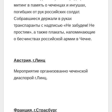
митинг в память о чеченцах и ингушах,
погибших от рук российских солдат.
Собравшиеся держали в руках
транспаранты с надписью «Не забудем! Не
простим», а также плакаты, напоминающие
о бесчинствах российской армии в Чечне.
Австрия, г.Линц
Мероприятие организованно чеченской
диаспорой г.Линц.
Франция, г.Страсбург