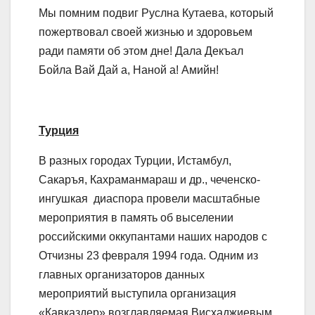
Мы помним подвиг Руслна Кутаева, который
пожертвовал своей жизнью и здоровьем
ради памяти об этом дне! Дала Декъал
Бойла Вай Дай а, Наной а! Амийн!
Турция
В разных городах Турции, Истамбул,
Сакаръя, Кахраманмараш и др., чеченско-
ингушкая диаспора провели масштабные
мероприятия в память об выселении
российскими оккупантами наших народов с
Отчизны 23 февраля 1994 года. Одним из
главных организаторов данных
мероприятий выступила организация
«Кавказдер» возглавляемая Висхаджиевым