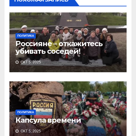
ПОЛИТИКА
Россияне – откажитесь
убивать соседей!
ОКТ 5, 2025
ПОЛИТИКА
Капсула времени
ОКТ 5, 2025