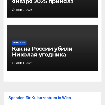
января 2025 приняла
ЯНВ 9, 2025
НОВОСТИ
Как на России убили
Николая-угодника
ЯНВ 1, 2025
Spenden für Kulturzentrum in Wien