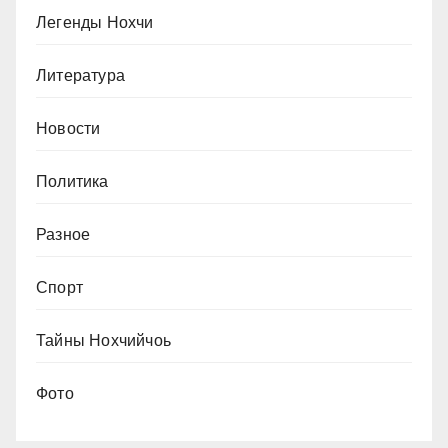
Легенды Нохчи
Литература
Новости
Политика
Разное
Спорт
Тайны Нохчийчоь
Фото