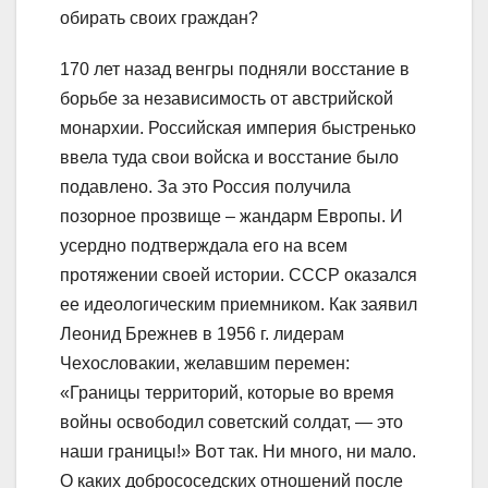
обирать своих граждан?
170 лет назад венгры подняли восстание в
борьбе за независимость от австрийской
монархии. Российская империя быстренько
ввела туда свои войска и восстание было
подавлено. За это Россия получила
позорное прозвище – жандарм Европы. И
усердно подтверждала его на всем
протяжении своей истории. СССР оказался
ее идеологическим приемником. Как заявил
Леонид Брежнев в 1956 г. лидерам
Чехословакии, желавшим перемен:
«Границы территорий, которые во время
войны освободил советский солдат, — это
наши границы!» Вот так. Ни много, ни мало.
О каких добрососедских отношений после