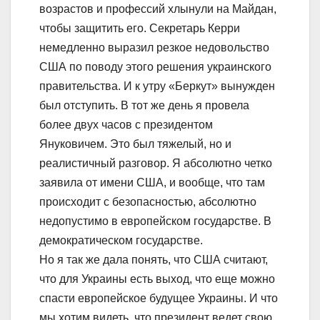
возрастов и профессий хлынули на Майдан,
чтобы защитить его. Секретарь Керри
немедленно выразил резкое недовольство
США по поводу этого решения украинского
правительства. И к утру «Беркут» вынужден
был отступить. В тот же день я провела
более двух часов с президентом
Януковичем. Это был тяжелый, но и
реалистичный разговор. Я абсолютно четко
заявила от имени США, и вообще, что там
происходит с безопасностью, абсолютно
недопустимо в европейском государстве. В
демократическом государстве.
Но я так же дала понять, что США считают,
что для Украины есть выход, что еще можно
спасти европейское будущее Украины. И что
мы хотим видеть, что президент ведет свою