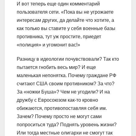
И вот теперь еще один комментарий
пользователя сети. «Пока вы не угрожаете
интересам других, да делайте что хотите, а
как только вы ставите у себя военные базы
противника, тут уж простите, приедет
«полиция» и угомонит вас!»
Разницу в идеологии почувствовали? Так кто
пытается гнобить весь мир? И еще
маленькая непонятка. Почему граждане РФ
считают США своим противником? За что?
За «ножки Буша»? Чем не угодили? И на
дружбу с Евросоюзом как-то кровно
обижаются, противопоставляя себя им.
Зачем? Почему просто не могут сами
попроситься туда? Поднять уровень жизни?
Или тогда местные олигархи не смогут так