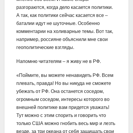
разгораются, когда дело касается политики.
А так, как политики сейчас касается все –
баталии идут не шуточные. Особенно
комментарии на холиварные темы. Вот так,
например, россияне объяснили мне свои
геополитические взгляды.
Напомню читателям – я живу не в РФ.
«Поймите, вы можете ненавидеть РФ. Всем
плевать, правда! Но вы никуда не сможете
убежать от РФ. Она останется соседом,
огромным соседом, интересы которого во
внешней политике вам придется уважать!
Тут можно с этим спорить и говорить что
только США можно гнобить весь мир и лезть
везде, за три океана от себя защищать свои