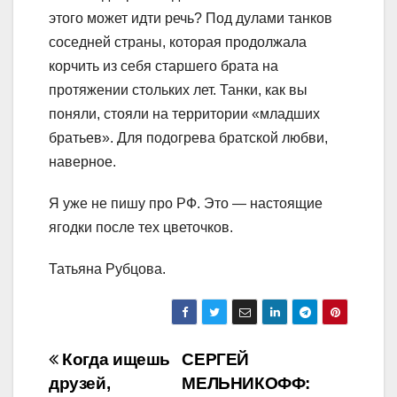
этого может идти речь? Под дулами танков
соседней страны, которая продолжала
корчить из себя старшего брата на
протяжении стольких лет. Танки, как вы
поняли, стояли на территории «младших
братьев». Для подогрева братской любви,
наверное.
Я уже не пишу про РФ. Это — настоящие
ягодки после тех цветочков.
Татьяна Рубцова.
Навигация
Когда ищешь
СЕРГЕЙ
друзей,
МЕЛЬНИКОФФ:
по