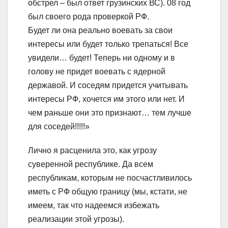
обстрел – был ответ грузинских ВС). 08 год
был своего рода проверкой РФ.
Будет ли она реально воевать за свои
интересы или будет только трепаться! Все
увидели… будет! Теперь ни одному и в
голову не придет воевать с ядерной
державой. И соседям придется учитывать
интересы РФ, хочется им этого или нет. И
чем раньше они это признают… тем лучше
для соседей!!!!!»
Лично я расценила это, как угрозу
суверенной республике. Да всем
республикам, которым не посчастливилось
иметь с РФ общую границу (мы, кстати, не
имеем, так что надеемся избежать
реализации этой угрозы).