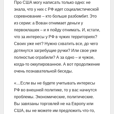
Про США могу написать только одно: не
знала, что у них с РФ идет социалистической
соревнование – кто больше разбомбит. Это
из серии: а Вован отнимает деньги у
первоклашек – и я пойду отнимать. И, кстати,
что за интересы у РФ в чужих территориях?
Своих уже нет? Нужно схватить все, до чего
дотянутся загребущие ручки? Или свое уже
полностью ограбили? А за одно – и чужое,
когда-то оккупированное. А вот продолжение
очень познавательной беседы.
«…Если вы не будете учитывать интересы
РФ во внешней политике, то у вас начнутся
проблемы. Экономические, политические.
Вы завязаны торговлей не на Европу или
США, вы не можете им предложить что-то,