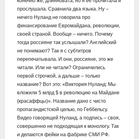
конечно же, длинновата, но я ее прочитала и
прослушала. Сравнила два языка. Ну –
ничего Нуланд не говорила про
финансирование Евромайдана, революции,
своей страной. Вообще – ничего. Почему
тогда россияне так услышали? Английский
не понимают? Так я с субтитров
перепечатывала. И они, россияне, это же
читали. Или не читали? Ограничились
первой строчкой, а дальше – только
название? Вот это: «Виктория Нуланд: Мы
вложили 5 млрд $ в революцию на Майдане
(красаффцы)». Название дано с чисто
пропагандистской целью, по Геббельсу.
Видео говорящей Нуланд, а подпись – своя,
совершенно не подходящая к монологу. Так
и делаются фейки на фабрике СМИ РФ.