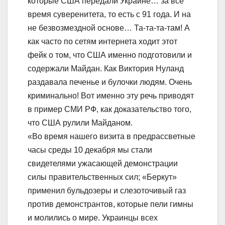
которые США передали Украине… за все
время суверенитета, то есть с 91 года. И на
не безвозмездной основе… Та-та-та-там! А
как часто по сетям интернета ходит этот
фейк о том, что США именно подготовили и
содержали Майдан. Как Виктория Нуланд
раздавала печенье и булочки людям. Очень
криминально! Вот именно эту речь приводят
в пример СМИ РФ, как доказательство того,
что США рулили Майданом.
«Во время нашего визита в предрассветные
часы среды 10 декабря мы стали
свидетелями ужасающей демонстрации
силы правительственных сил; «Беркут»
применил бульдозеры и слезоточивый газ
против демонстрантов, которые пели гимны
и молились о мире. Украинцы всех