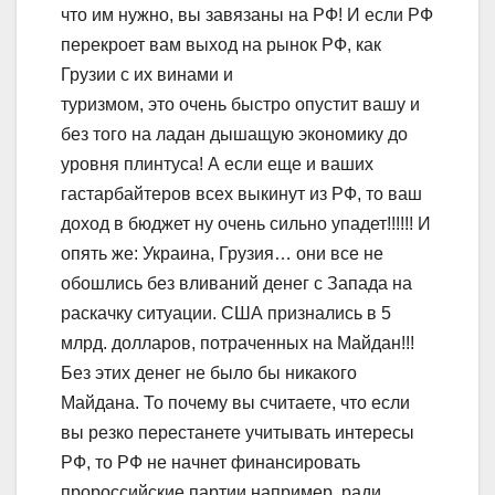
что им нужно, вы завязаны на РФ! И если РФ
перекроет вам выход на рынок РФ, как
Грузии с их винами и
туризмом, это очень быстро опустит вашу и
без того на ладан дышащую экономику до
уровня плинтуса! А если еще и ваших
гастарбайтеров всех выкинут из РФ, то ваш
доход в бюджет ну очень сильно упадет!!!!!! И
опять же: Украина, Грузия… они все не
обошлись без вливаний денег с Запада на
раскачку ситуации. США признались в 5
млрд. долларов, потраченных на Майдан!!!
Без этих денег не было бы никакого
Майдана. То почему вы считаете, что если
вы резко перестанете учитывать интересы
РФ, то РФ не начнет финансировать
пророссийские партии например, ради