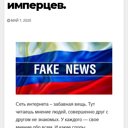
имперцев.
МАЙ 7, 2020
Сеть интернета – забавная вещь. Тут
читаешь мнение людей, совершенно друг с
другом не знакомых. У каждого — свое
мнение обо всем. И какие споры