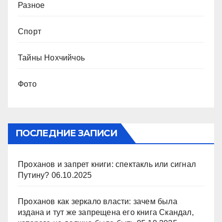
Разное
Спорт
Тайны Нохчийчоь
Фото
ПОСЛЕДНИЕ ЗАПИСИ
Проханов и запрет книги: спектакль или сигнал
Путину?
06.10.2025
Проханов как зеркало власти: зачем была
издана и тут же запрещена его книга Скандал,