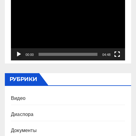
Видеоплеер
00:00
04:48
РУБРИКИ
Видео
Диаспора
Документы