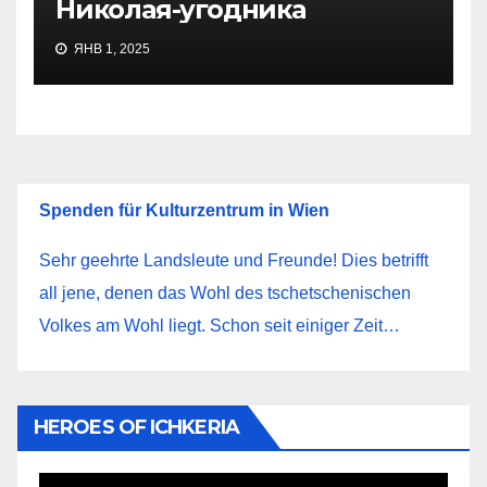
Николая-угодника
ЯНВ 1, 2025
Spenden für Kulturzentrum in Wien
Sehr geehrte Landsleute und Freunde! Dies betrifft
all jene, denen das Wohl des tschetschenischen
Volkes am Wohl liegt. Schon seit einiger Zeit…
HEROES OF ICHKERIA