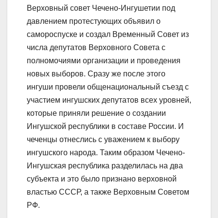
Верховный совет Чечено-Ингушетии под
давлением протестующих объявил о
самороспуске и создал Временный Совет из
числа депутатов Верховного Совета с
полномочиями организации и проведения
новых выборов. Сразу же после этого
ингуши провели общенациональный съезд с
участием ингушских депутатов всех уровней,
которые приняли решение о создании
Ингушской республики в составе России. И
чеченцы отнеслись с уважением к выбору
ингушского народа. Таким образом Чечено-
Ингушская республика разделилась на два
субъекта и это было признано верховной
властью СССР, а также Верховным Советом
РФ.