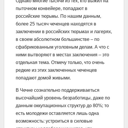
Однако многие тысячи из тех, кто выжил на
пыточном конвейере, попадают в
российские тюрьмы. По нашим данным,
более 25 тысяч чеченцев находятся в
заключении в российских тюрьмах и лагерях,
в своем абсолютном большинстве – по
сфабрикованным уголовным делам. А что с
ними вытворяют в местах заключения – это
отдельная тема. Отмечу только, что очень
редкие из этих заключенных чеченцев
попадают домой живыми.
В Чечне сознательно поддерживаeться
высочайший уровень безработицы, даже по
данным оккупационных структур до 80%; то
есть молодежи оставляется лишь однa
возможность: устроиться в силовые