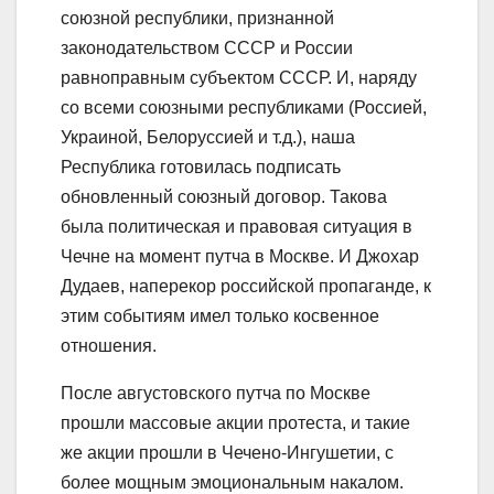
союзнoй республики, признанной
законодательством СССР и России
равноправным субъектом СССР. И, наряду
со всеми союзными республиками (Россией,
Украиной, Белоруссией и т.д.), наша
Республика готовилась подписать
обновленный союзный договор. Такова
была политическая и правовая ситуация в
Чечне на момент путча в Москве. И Джохар
Дудаев, наперекор российской пропаганде, к
этим событиям имел только косвенное
отношения.
После августовского путча по Москве
прошли массовые акции протеста, и такие
же акции прошли в Чечено-Ингушетии, с
более мощным эмоциональным накалом.