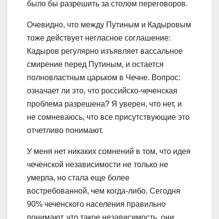
было бы разрешить за столом переговоров.
Очевидно, что между Путиным и Кадыровым
тоже действyeт негласное соглашение:
Кадыров регулярно изъявляет вассальное
смирение перед Путиным, и остается
полновластным царьком в Чечне. Вопрос:
означает ли это, что российско-чеченская
проблема разрешена? Я уверен, что нет, и
не сомневаюсь, что все присутствующие это
отчетливо понимают.
У меня нет никаких сомнений в том, что идея
чеченской независимости не только не
умерла, но стала еще более
востребованной, чем когда-либо. Сегодня
90% чеченского населения правильно
понимают, что такое независимость, они