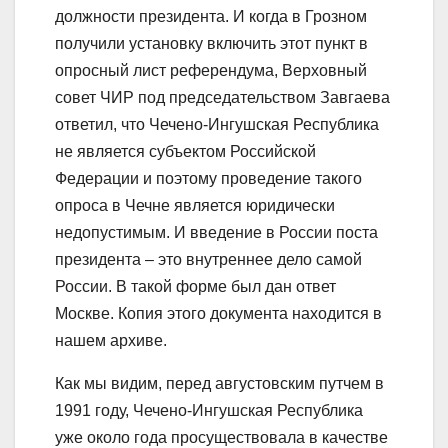
должности президента. И когда в Грозном
получили установку включить этот пункт в
опросный лист референдума, Верховный
совет ЧИР под председательством Завгаева
ответил, что Чечено-Ингушская Республика
не является субъектом Российской
Федерации и поэтому проведение такого
опроса в Чечне является юридически
недопустимым. И введение в России поста
президента – это внутреннее дело самой
России. В такой форме был дан ответ
Москве. Копия этого документа находится в
нашем архиве.
Как мы видим, перед августовским путчем в
1991 году, Чечено-Ингушская Республика
уже около года просуществовала в качестве