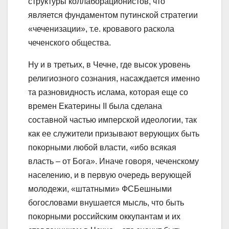
структуры коллаборационистов, что
является фундаментом путинской стратегии
«чеченизации», т.е. кровавого раскола
чеченского общества.
Ну и в третьих, в Чечне, где высок уровень
религиозного сознания, насаждается именно
та разновидность ислама, которая еще со
времен Екатерины II была сделана
составной частью имперской идеологии, так
как ее служители призывают верующих быть
покорными любой власти, «ибо всякая
власть – от Бога». Иначе говоря, чеченскому
населению, и в первую очередь верующей
молодежи, «штатными» ФСБешными
богословами внушается мысль, что быть
покорными российским оккупантам и их