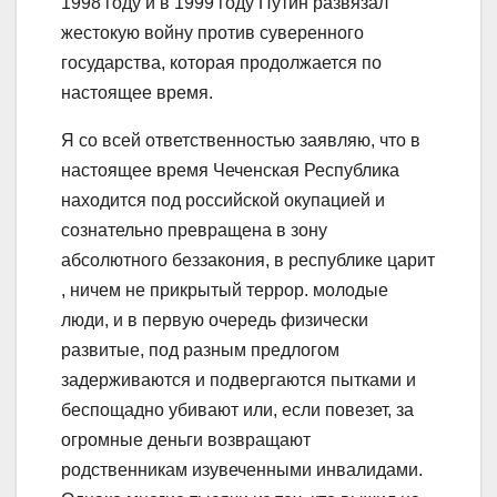
1998 году и в 1999 году Путин развязал
жестокую войну против суверенного
государства, которая продолжается по
настоящее время.
Я со всей ответственностью заявляю, что в
настоящее время Чеченскaя Республикa
находится под российской окупацией и
сознательно превращена в зону
абсолютного беззакония, в республике царит
, ничем не прикрытый террор. молодые
люди, и в первую очередь физически
развитые, под разным предлогом
задерживаются и подвергаются пытками и
беспощадно убивают или, если повезет, за
огромные деньги возвращают
родственникам изувеченными инвалидами.