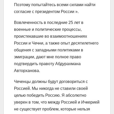
Поэтому попытайтесь всеми силами найти
согласие с президентом России ».
Вовлеченность в последние 25 лет в
военные и политические процессы,
проистекавшие во взаимоотношениях
России и Чечни, а также опыт десятилетнего
общения с западными политиками в
эмиграции, дают мне полное право
подтвердить правоту Абдурахмана
Авторханова.
Чеченцы должны будут договориться с
Россией. Мы никогда не ставили своей
целью победить Россию. Я абсолютно
уверен в том, что между Россией и Ичкерией
не существует проблем, которые нельзя