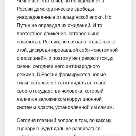
Чечне все, что хочет, но не ущемляет в
России демократические свободы,
унаследованные от ельцинской эпохи. Но
Путин не оправдал их ожиданий. И то
протестное движение, которое ныне
началось в России, не связано, к счастью, с
этой, дискредитировавшей себя «системной
оппозицией», и поэтому не прекратится до
смены сегодняшнего антинародного
режима. В России формируются новые
силы, которые не хотят видеть во главе
своего государства человека, который
является заложником коррупционной
системы власти, установленной им самим.
Сегодня главный вопрос в том, по какому
сценарию будут дальше развиваться