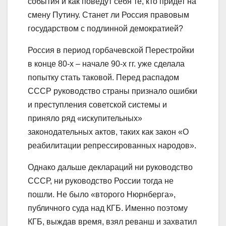
события и как поведут себя те, кто придет на
смену Путину. Станет ли Россия правовым
государством с подлинной демократией?
Россия в период горбачевской Перестройки
в конце 80-х – начале 90-х гг. уже сделала
попытку стать таковой. Перед распадом
СССР руководство страны признало ошибки
и преступления советской системы и
приняло ряд «искупительных»
законодательных актов, таких как закон «О
реабилитации репрессированных народов».
Однако дальше деклараций ни руководство
СССР, ни руководство России тогда не
пошли. Не было «второго Нюрнберга»,
публичного суда над КГБ. Именно поэтому
КГБ, выждав время, взял реванш и захватил