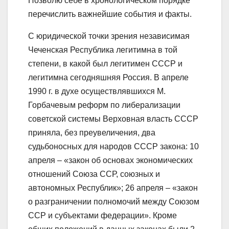
Позволю себе в хронологическом порядке
перечислить важнейшие события и факты.
С юридической точки зрения независимая
Чеченская Республика легитимна в той
степени, в какой был легитимен СССР и
легитимна сегодняшняя Россия. В апреле
1990 г. в духе осуществлявшихся М.
Горбачевым реформ по либерализации
советской системы Верховная власть СССР
приняла, без преувеличения, два
судьбоносных для народов СССР закона: 10
апреля – «закон oб основах экономических
отношений Союза ССР, союзных и
автономных Республик»; 26 апреля – «закон
o разграничении полномочий между Союзом
ССР и субъектами федерации». Кроме