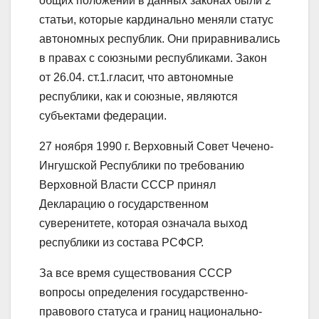
общих положений в данных законах были 2
статьи, которые кардинально меняли статус
автономных республик. Они приравнивались
в правах с союзными республиками. Закон
от 26.04. ст.1.гласит, что автономные
республики, как и союзные, являются
субъектами федерации.
27 ноября 1990 г. Верховный Совет Чечено-
Ингушской Республики по требованию
Верховной Власти СССР принял
Декларацию о государственном
суверенитете, которая означала выход
республики из состава РСФСР.
За все время существования СССР
вопросы определения государственно-
правового статуса и границ национально-