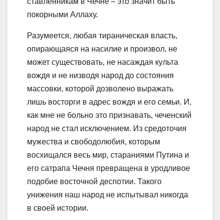
ставленникам в Чечне – это значит быть
покорными Аллаху.
Разумеется, любая тираническая власть,
опирающаяся на насилие и произвол, не
может существовать, не насаждая культа
вождя и не низводя народ до состояния
массовки, которой дозволено выражать
лишь восторги в адрес вождя и его семьи. И,
как мне не больно это признавать, чеченский
народ не стал исключением. Из средоточия
мужества и свободолюбия, которым
восхищался весь мир, стараниями Путина и
его сатрапа Чечня превращена в уродливое
подобие восточной деспотии. Такого
унижения наш народ не испытывал никогда
в своей истории.