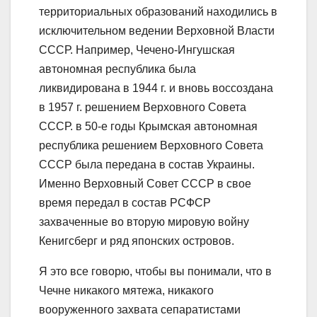
территориальных образований находились в
исключительном ведении Верховной Власти
СССР. Например, Чечено-Ингушская
автономная республика была
ликвидирована в 1944 г. и вновь воссоздана
в 1957 г. решением Верховного Совета
СССР. в 50-е годы Крымская автономная
республика решением Верховного Совета
СССР была передана в состав Украины.
Именно Верховный Совет СССР в свое
время передал в состав РСФСР
захваченные во вторую мировую войну
Кенигсберг и ряд японских островов.
Я это все говорю, чтобы вы понимали, что в
Чечне никакого мятежа, никакого
вооруженного захвата сепаратистами