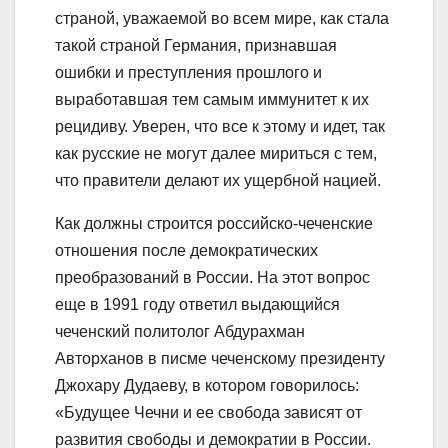
страной, уважаемой во всем мире, как стала
такой страной Германия, признавшая
ошибки и преступления прошлого и
выработавшая тем самым иммунитет к их
рецидиву. Уверен, что все к этому и идет, так
как русские не могут далее мириться с тем,
что правители делают их ущербной нацией.
Как должны строится российско-чеченские
отношения после демократических
преобразований в России. На этот вопрос
еще в 1991 году ответил выдающийся
чеченский политолог Абдурахман
Авторханов в писмe чеченскому президенту
Джохару Дудаеву, в котором говорилось:
«Будущее Чечни и ее свобода зависят от
развития свободы и демократии в России.