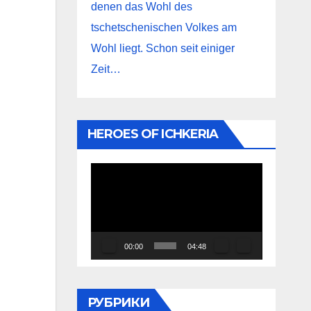
denen das Wohl des
tschetschenischen Volkes am
Wohl liegt. Schon seit einiger
Zeit…
HEROES OF ICHKERIA
Видеоплеер
00:00
04:48
РУБРИКИ