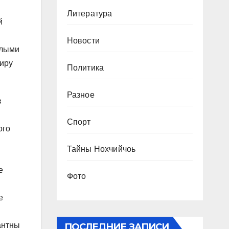
Литература
й
Новости
елыми
миру
Политика
Разное
в
Спорт
ого
Тайны Нохчийчоь
е
Фото
е
антны
ПОСЛЕДНИЕ ЗАПИСИ