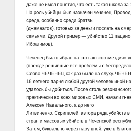
даже не имел понятия, что есть такая школа за 
На роль убийцы был назначен чеченец. Провод
среде, особенно среди братвы
(джамаатов), готовых за деньги послать на см
семьями. Другой пример — убийство 11 пацано
Ибрагимов).
Чеченец был выбран на этот акт «возмездия» у
(прежде решившие все проблемы с беспредело
Слово ЧЕЧЕНЕЦ как раз было на слуху. ЧЕЧЕН
18 летнего парня любой другой человек иной на
удалось бы добиться. После столь резонансног
практически во всех мировых СМИ, начали гнев
Алексея Навального, а до него
Литвиненко, Скрипалей, автора ряда убийств в 
стран и массовых убийств в Чеченской респуб
Затем, буквально через пару дней, уже в благо