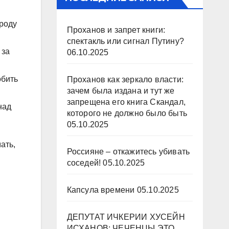
ороду
Проханов и запрет книги:
спектакль или сигнал Путину?
 за
06.10.2025
обить
Проханов как зеркало власти:
зачем была издана и тут же
запрещена его книга Скандал,
над
которого не должно было быть
05.10.2025
ать,
Россияне – откажитесь убивать
соседей!
05.10.2025
Капсула времени
05.10.2025
ДЕПУТАТ ИЧКЕРИИ ХУСЕЙН
ИСХАНОВ: ЧЕЧЕНЦЫ ЭТО