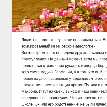
Люди, не надо так неуклюже оправдываться. Ес
зомбированный ИГИЛовской идеологией.
Вы что, кроме него не видели других, с такими
преступления. На данный момент, если мы про
появляется отравление русского имперца-борц
того света медики Германии, а в том, что он б
пошел на дно. Навальный утверждает, что его 
предлагает ввести санкции против Путина и е
Макрона. И тут на сцену выходит наш ревнител
«свершению» правосудия. Что интересно, ни он,
школе. Он или его родственники не были лично