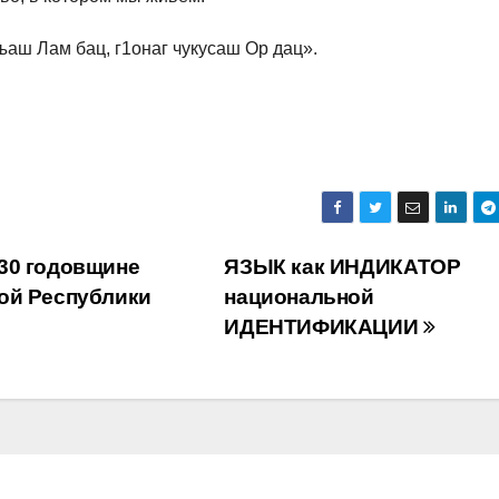
ъаш Лам бац, г1онаг чукусаш Oр дац».
30 годовщине
ЯЗЫК как ИНДИКАТОР
ой Республики
национальной
ИДЕНТИФИКАЦИИ