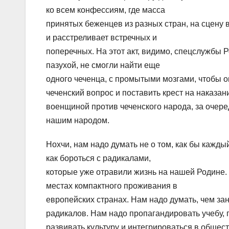
ко всем конфессиям, где масса
принятых беженцев из разных стран, на сцену в
и расстреливает встречных и
поперечных. На этот акт, видимо, спецслужбы Р
пазухой, не смогли найти еще
одного чеченца, с промытыми мозгами, чтобы о
чеченский вопрос и поставить крест на наказа
военщиной против чеченского народа, за оч
нашим народом.
Нохчи, нам надо думать не о том, как бы кажды
как бороться с радикалами,
которые уже отравили жизнь на нашей Родине. 
местах компактного проживания в
европейских странах. Нам надо думать, чем зан
радикалов. Нам надо пропагандировать учебу, 
развивать культуру и интегрироваться в общес