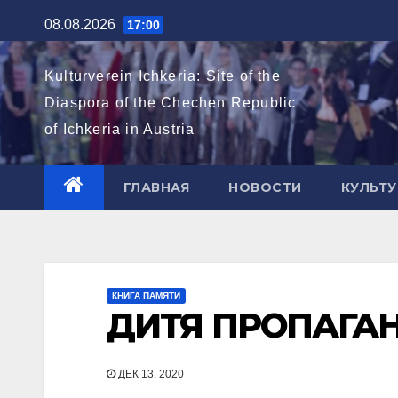
Перейти
08.08.2026
17:00
к
содержимому
Kulturverein Ichkeria: Site of the
Diaspora of the Chechen Republic
of Ichkeria in Austria
ГЛАВНАЯ
НОВОСТИ
КУЛЬТУ
КНИГА ПАМЯТИ
ДИТЯ ПРОПАГА
ДЕК 13, 2020