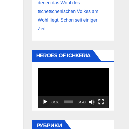
denen das Wohl des
tschetschenischen Volkes am
Wohl liegt. Schon seit einiger
Zeit…
HEROES OF ICHKERIA
Видеоплеер
00:00
04:48
РУБРИКИ