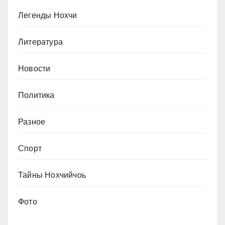
Легенды Нохчи
Литература
Новости
Политика
Разное
Спорт
Тайны Нохчийчоь
Фото