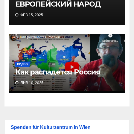
ЕВРОПЕЙСКИЙ НАРОД
ФЕВ 15, 2025
ВИДЕО
Как распадется Россия
ЯНВ 10, 2025
Spenden für Kulturzentrum in Wien